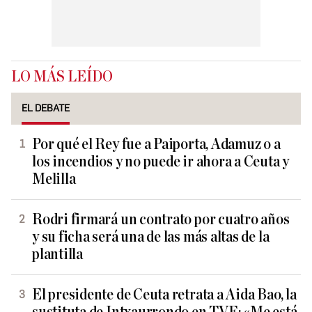
LO MÁS LEÍDO
EL DEBATE
Por qué el Rey fue a Paiporta, Adamuz o a
los incendios y no puede ir ahora a Ceuta y
Melilla
Rodri firmará un contrato por cuatro años
y su ficha será una de las más altas de la
plantilla
El presidente de Ceuta retrata a Aida Bao, la