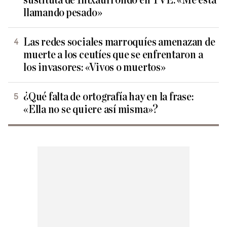
sustituta de Intxaurrondo en TVE: «Me está
llamando pesado»
Las redes sociales marroquíes amenazan de
muerte a los ceutíes que se enfrentaron a
los invasores: «Vivos o muertos»
¿Qué falta de ortografía hay en la frase:
«Ella no se quiere así misma»?