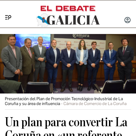
Menú
INICIA
SESIÓ
Presentación del Plan de Promoción Tecnológico-Industrial de La
Coruña y su área de influencia
Cámara de Comercio de La Coruña
Un plan para convertir La
Coruña en «un referente