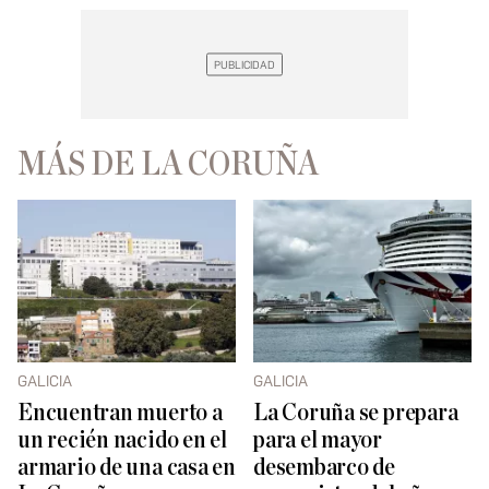
MÁS DE LA CORUÑA
GALICIA
GALICIA
Encuentran muerto a
La Coruña se prepara
un recién nacido en el
para el mayor
armario de una casa en
desembarco de