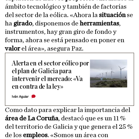
ámbito tecnológico y también de factorías
del sector de la eólica. «Ahora la
situación
se
ha
girado
, disponemos de
herramientas
,
instrumentos, hay gran giro de fondo y
forma, ahora se está pensado en poner en
valor
el área», asegura Paz.
Alerta en el sector eólico por
el plan de Galicia para
intervenir el mercado: «Va
en contra de la ley»
Iván Aguiar
Como dato para explicar la importancia del
área de La Coruña
, destacó que es un 11 %
del territorio de Galicia y que genera el 25 %
de los
empleos
. «Somos un área con