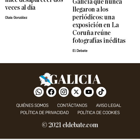
Galicia que nunca
veces al día
llegaron a los
periódicos: una
Olaia González
exposición en La
Coruña reúne
fotografías inéditas
El Debate
QUIÉNES SOMOS
CONTÁCTANOS
AVISO LEGAL
POLÍTICA DE PRIVACIDAD
POLÍTICA DE COOKIES
© 2021 eldebate.com