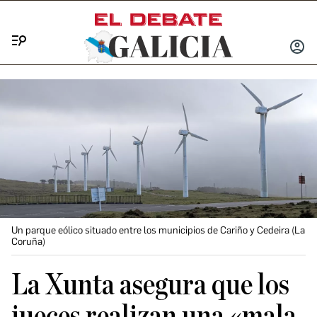
Menú
INICIA
SESIÓ
Un parque eólico situado entre los municipios de Cariño y Cedeira (La
Coruña)
La Xunta asegura que los
jueces realizan una «mala