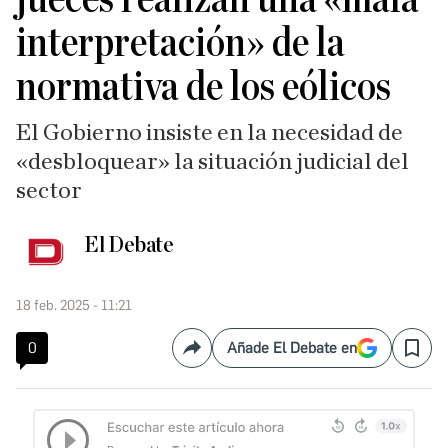
interpretación» de la
normativa de los eólicos
El Gobierno insiste en la necesidad de
«desbloquear» la situación judicial del
sector
El Debate
18 feb. 2025 - 11:21
0
Añade El Debate en
Compartir
Save