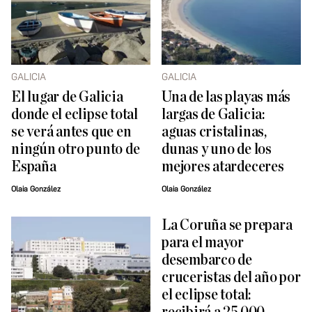
GALICIA
GALICIA
El lugar de Galicia
Una de las playas más
donde el eclipse total
largas de Galicia:
se verá antes que en
aguas cristalinas,
ningún otro punto de
dunas y uno de los
España
mejores atardeceres
Olaia González
Olaia González
La Coruña se prepara
para el mayor
desembarco de
cruceristas del año por
el eclipse total: