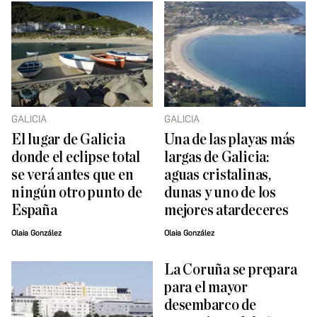
GALICIA
GALICIA
El lugar de Galicia
Una de las playas más
donde el eclipse total
largas de Galicia:
se verá antes que en
aguas cristalinas,
ningún otro punto de
dunas y uno de los
España
mejores atardeceres
Olaia González
Olaia González
La Coruña se prepara
para el mayor
desembarco de