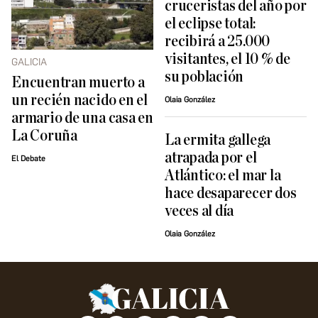
cruceristas del año por
el eclipse total:
recibirá a 25.000
visitantes, el 10 % de
GALICIA
su población
Encuentran muerto a
un recién nacido en el
Olaia González
armario de una casa en
La Coruña
La ermita gallega
atrapada por el
El Debate
Atlántico: el mar la
hace desaparecer dos
veces al día
Olaia González