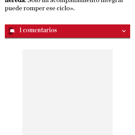
hereda
. Solo un acompañamiento integral
puede romper ese ciclo».
1
comentarios