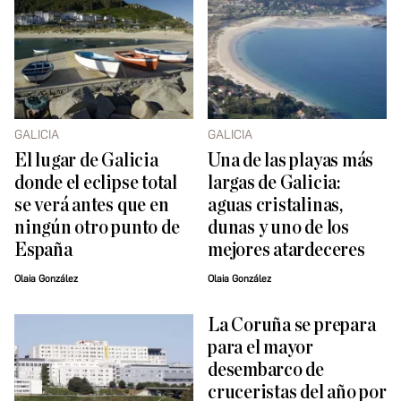
GALICIA
GALICIA
El lugar de Galicia
Una de las playas más
donde el eclipse total
largas de Galicia:
se verá antes que en
aguas cristalinas,
ningún otro punto de
dunas y uno de los
España
mejores atardeceres
Olaia González
Olaia González
La Coruña se prepara
para el mayor
desembarco de
cruceristas del año por