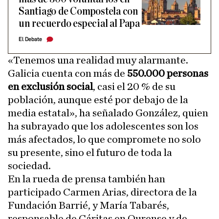
Santiago de Compostela con
un recuerdo especial al Papa
El Debate
«Tenemos una realidad muy alarmante.
Galicia cuenta con más de
550.000 personas
en exclusión social
, casi el 20 % de su
población, aunque esté por debajo de la
media estatal», ha señalado González, quien
ha subrayado que los adolescentes son los
más afectados, lo que compromete no solo
su presente, sino el futuro de toda la
sociedad.
En la rueda de prensa también han
participado Carmen Arias, directora de la
Fundación Barrié, y María Tabarés,
responsable de Cáritas en Ourense y de