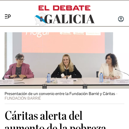
Menú
INICIA
SESIÓ
Presentación de un convenio entre la Fundación Barrié y Cáritas
FUNDACIÓN BARRIÉ
Cáritas alerta del
aumento de la pobreza