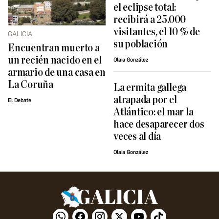
el eclipse total:
recibirá a 25.000
visitantes, el 10 % de
GALICIA
su población
Encuentran muerto a
un recién nacido en el
Olaia González
armario de una casa en
La Coruña
La ermita gallega
atrapada por el
El Debate
Atlántico: el mar la
hace desaparecer dos
veces al día
Olaia González