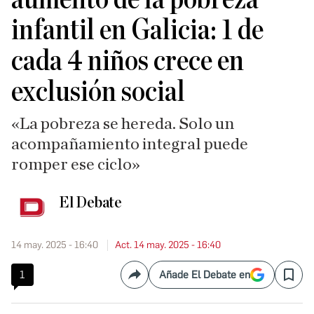
infantil en Galicia: 1 de
cada 4 niños crece en
exclusión social
«La pobreza se hereda. Solo un
acompañamiento integral puede
romper ese ciclo»
El Debate
14 may. 2025 - 16:40
Act. 14 may. 2025 - 16:40
1
Añade El Debate en
Compartir
Save