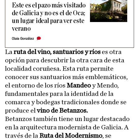
Este es el pazo más visitado
de Galicia y no es el de Oca;
un lugar ideal para ver este
verano
Olaia González
La
ruta del vino, santuarios y ríos
es otra
opción para descubrir la otra cara de esta
localidad coruñesa. Esta ruta permite
conocer sus santuarios más emblemáticos,
el entorno de los ríos
Mandeo
y Mendo,
fundamentales para la identidad de la
comarca y bodegas tradicionales donde se
produce el
vino de Betanzos.
Betanzos también tiene un lugar destacado
en la arquitectura modernista de Galicia. A
través de la
Ruta del Modernismo
, se