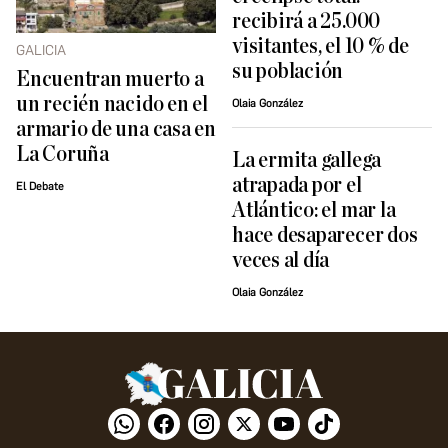
recibirá a 25.000
visitantes, el 10 % de
GALICIA
su población
Encuentran muerto a
un recién nacido en el
Olaia González
armario de una casa en
La Coruña
La ermita gallega
atrapada por el
El Debate
Atlántico: el mar la
hace desaparecer dos
veces al día
Olaia González