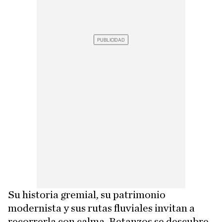
Su historia gremial, su patrimonio
modernista y sus rutas fluviales invitan a
recorrerla con calma. Betanzos se descubre