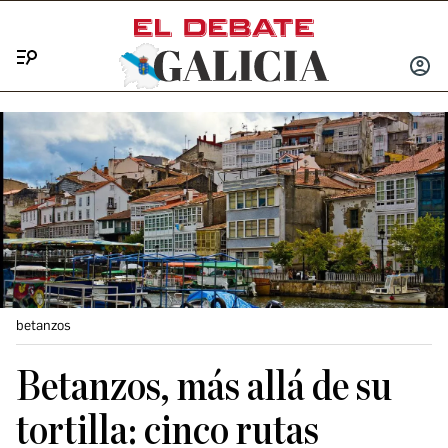
Menú
INICIA
SESIÓ
betanzos
Betanzos, más allá de su
tortilla: cinco rutas