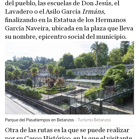
del pueblo, las escuelas de Don Jesús, el
Lavadero o el Asilo García
Irmáns,
finalizando en la Estatua de los Hermanos
García Naveira, ubicada en la plaza que lleva
su nombre, epicentro social del municipio.
Parque del Pasatiempos en Betanzos
Turismo Betanzos
Otra de las rutas es la que se puede realizar
por su Casco Histórico, en la que el visitante