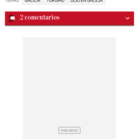
TEMAS
GALICIA
TURISMO
OCIO EN GALICIA
2
comentarios