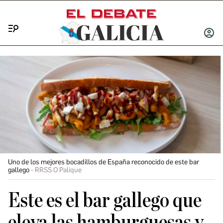
Menú
INICIA
SESIÓ
Uno de los mejores bocadillos de España reconocido de este bar
gallego
RRSS O Palique
Este es el bar gallego que
eleva las hamburguesas y