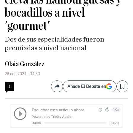
bocadillos a nivel
'gourmet'
Dos de sus especialidades fueron
premiadas a nivel nacional
Olaia González
26 oct. 2024 - 04:30
1
Añade El Debate en
Compartir
Save