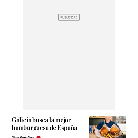
Galicia busca la mejor
hamburguesa de España
Olaia González