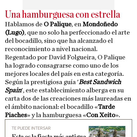
Una hamburguesa con estrella
Hablamos de
O Palique
, en
Mondoñedo
(Lugo)
, que no solo ha perfeccionado el arte
del bocadillo, sino que ha alcanzado el
reconocimiento a nivel nacional.
Regentado por David Folgueira, O Palique
ha logrado consagrarse como uno de los
mejores locales del país en esta categoría.
Según la prestigiosa guía '
Best Sandwich
Spain
', este establecimiento alberga en su
carta dos de las creaciones más laureadas en
el ámbito nacional: el bocadillo «
Tarde
Piaches
» y la hamburguesa «
Con Xeito
».
TE PUEDE INTERSAR