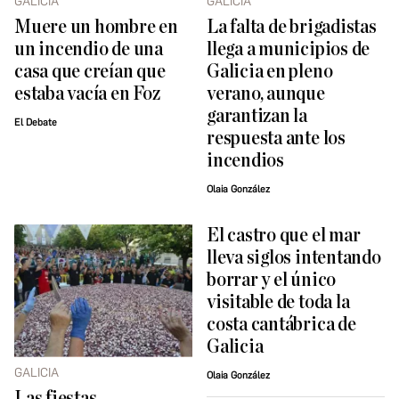
GALICIA
GALICIA
Muere un hombre en
La falta de brigadistas
un incendio de una
llega a municipios de
casa que creían que
Galicia en pleno
estaba vacía en Foz
verano, aunque
garantizan la
El Debate
respuesta ante los
incendios
Olaia González
El castro que el mar
lleva siglos intentando
borrar y el único
visitable de toda la
costa cantábrica de
Galicia
GALICIA
Olaia González
Las fiestas