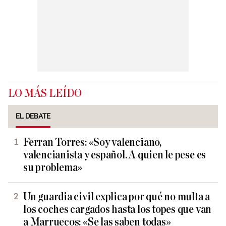
LO MÁS LEÍDO
EL DEBATE
Ferran Torres: «Soy valenciano,
valencianista y español. A quien le pese es
su problema»
Un guardia civil explica por qué no multa a
los coches cargados hasta los topes que van
a Marruecos: «Se las saben todas»