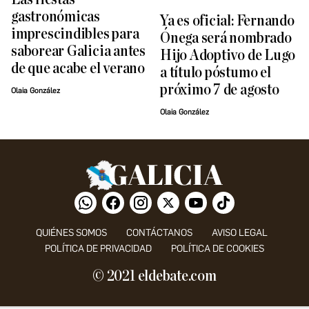
gastronómicas
Ya es oficial: Fernando
imprescindibles para
Ónega será nombrado
saborear Galicia antes
Hijo Adoptivo de Lugo
de que acabe el verano
a título póstumo el
próximo 7 de agosto
Olaia González
Olaia González
QUIÉNES SOMOS
CONTÁCTANOS
AVISO LEGAL
POLÍTICA DE PRIVACIDAD
POLÍTICA DE COOKIES
© 2021 eldebate.com