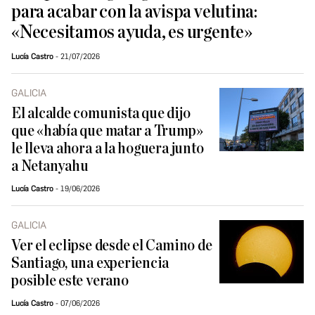
para acabar con la avispa velutina:
«Necesitamos ayuda, es urgente»
Lucía Castro
21/07/2026
GALICIA
El alcalde comunista que dijo
que «había que matar a Trump»
le lleva ahora a la hoguera junto
a Netanyahu
Lucía Castro
19/06/2026
GALICIA
Ver el eclipse desde el Camino de
Santiago, una experiencia
posible este verano
Lucía Castro
07/06/2026