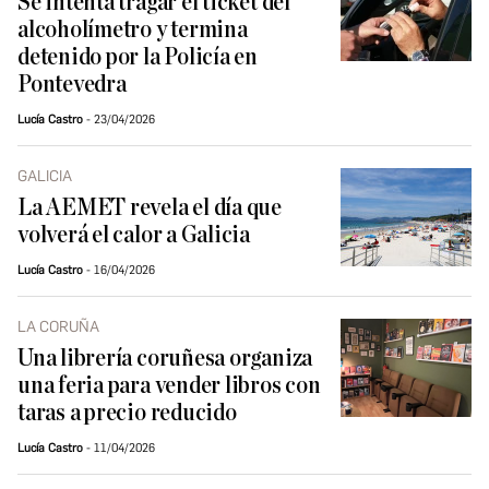
Se intenta tragar el ticket del
alcoholímetro y termina
detenido por la Policía en
Pontevedra
Lucía Castro
23/04/2026
GALICIA
La AEMET revela el día que
volverá el calor a Galicia
Lucía Castro
16/04/2026
LA CORUÑA
Una librería coruñesa organiza
una feria para vender libros con
taras a precio reducido
Lucía Castro
11/04/2026