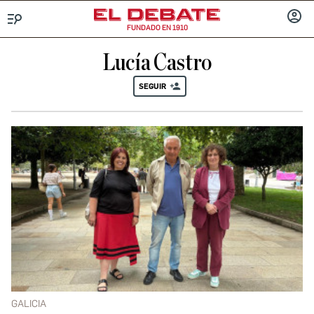
FUNDADO EN 1910
Menú
INICIA
SESIÓ
Lucía Castro
SEGUIR
GALICIA