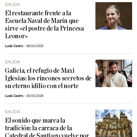
GALICIA
El restaurante frente a la
Escuela Naval de Marín que
sirve «el postre de la Princesa
Leonor»
Lucía Castro
06/04/2026
GALICIA
Galicia, el refugio de Maxi
Iglesias: los rincones secretos de
su eterno idilio con el norte
Lucía Castro
05/04/2026
GALICIA
El sonido que marca la
tradición: la carraca de la
Catedral de Santiago vuelve por