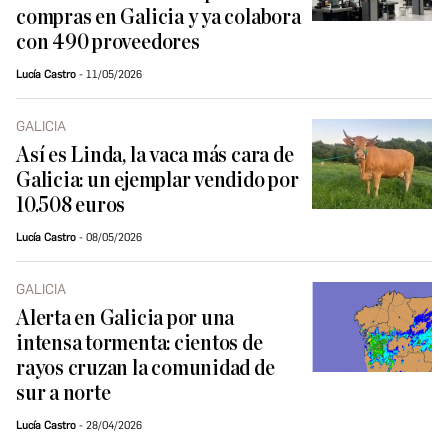
compras en Galicia y ya colabora
con 490 proveedores
Lucía Castro
11/05/2026
GALICIA
Así es Linda, la vaca más cara de
Galicia: un ejemplar vendido por
10.508 euros
Lucía Castro
08/05/2026
GALICIA
Alerta en Galicia por una
intensa tormenta: cientos de
rayos cruzan la comunidad de
sur a norte
Lucía Castro
28/04/2026