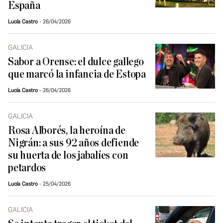
España
Lucía Castro
26/04/2026
GALICIA
Sabor a Orense: el dulce gallego
que marcó la infancia de Estopa
Lucía Castro
26/04/2026
GALICIA
Rosa Alborés, la heroína de
Nigrán: a sus 92 años defiende
su huerta de los jabalíes con
petardos
Lucía Castro
25/04/2026
GALICIA