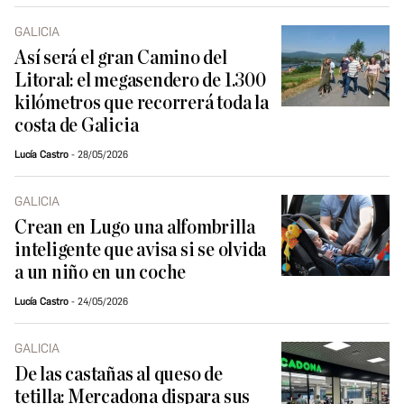
GALICIA
Así será el gran Camino del
Litoral: el megasendero de 1.300
kilómetros que recorrerá toda la
costa de Galicia
Lucía Castro
28/05/2026
GALICIA
Crean en Lugo una alfombrilla
inteligente que avisa si se olvida
a un niño en un coche
Lucía Castro
24/05/2026
GALICIA
De las castañas al queso de
tetilla: Mercadona dispara sus