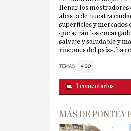
llenar los mostradores 
abasto de nuestra ciud
superficies y mercados 
que serán los encargados
salvaje y saludable y ma
rincones del país», ha r
TEMAS
VIGO
1
comentarios
MÁS DE PONTEV