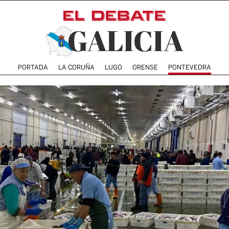
PORTADA
LA CORUÑA
LUGO
ORENSE
PONTEVEDRA