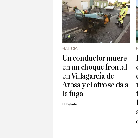
GALICIA
Un conductor muere
en un choque frontal
en Villagarcía de
Arosa y el otro se da a
la fuga
El Debate
O