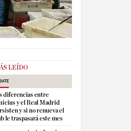
ÁS LEÍDO
BATE
s diferencias entre
nicius y el Real Madrid
rsisten y si no renueva el
ub le traspasará este mes