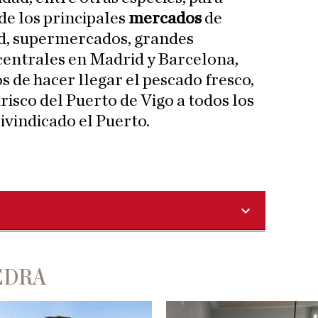
de los principales
mercados
de
ad, supermercados, grandes
centrales en Madrid y Barcelona,
 de hacer llegar el pescado fresco,
risco del Puerto de Vigo a todos los
eivindicado el Puerto.
EDRA