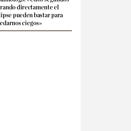
rando directamente el
lipse pueden bastar para
edarnos ciegos»