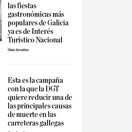
las fiestas
gastronómicas más
populares de Galicia
ya es de Interés
Turístico Nacional
Olaia González
Esta es la campaña
con la que la DGT
quiere reducir una de
las principales causas
de muerte en las
carreteras gallegas