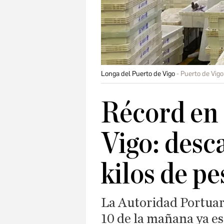
Longa del Puerto de Vigo
Puerto de Vigo
Récord en 
Vigo: desc
kilos de p
La Autoridad Portuari
10 de la mañana ya e