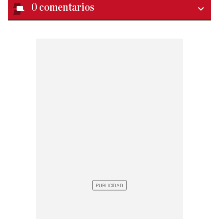
0
comentarios