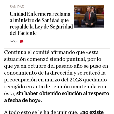
SANIDAD
Unidad Enfermera reclama
al ministro de Sanidad que
respalde la Ley de Seguridad
del Paciente
La Voz
Continua el comité afirmando que «esta
situación comenzó siendo puntual, por lo
que ya en octubre del pasado año se puso en
conocimiento de la dirección y se reiteró la
preocupación en marzo del 2023 quedando
recogido en acta de reunión mantenida con
ésta,
sin haber obtenido solución al respecto
a fecha de hoy».
A todo esto se le ha de unir que, «
no existe