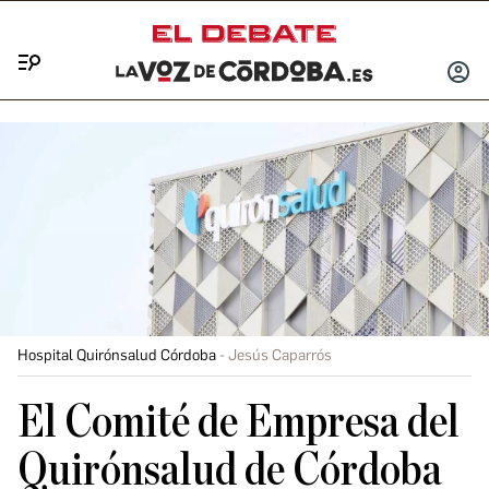
Menú
INICIA
SESIÓ
Hospital Quirónsalud Córdoba
Jesús Caparrós
El Comité de Empresa del
Quirónsalud de Córdoba