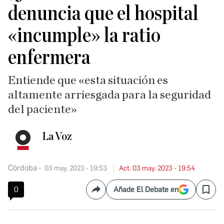
denuncia que el hospital
«incumple» la ratio
enfermera
Entiende que «esta situación es
altamente arriesgada para la seguridad
del paciente»
La Voz
Córdoba
03 may. 2023 - 19:53
Act. 03 may. 2023 - 19:54
0
Añade El Debate en
Compartir
Save