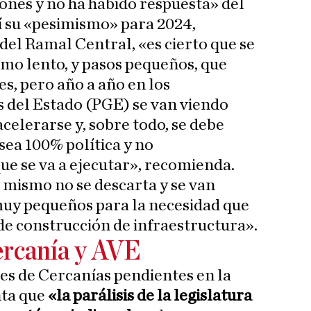
nes y no ha habido respuesta» del
hí su «pesimismo» para 2024,
del Ramal Central, «es cierto que se
tmo lento, y pasos pequeños, que
s, pero año a año en los
 del Estado (PGE) se van viendo
celerarse y, sobre todo, se debe
sea 100% política y no
ue se va a ejecutar», recomienda.
a mismo no se descarta y se van
muy pequeños para la necesidad que
 de construcción de infraestructura».
ercanía y AVE
nes de Cercanías pendientes en la
nta que
«la parálisis de la legislatura