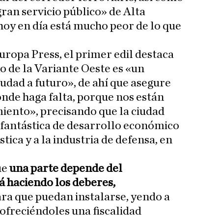
ran servicio público» de Alta
hoy en día está mucho peor de lo que
uropa Press, el primer edil destaca
lo de la Variante Oeste es «un
udad a futuro», de ahí que asegure
onde haga falta, porque nos están
iento», precisando que la ciudad
 fantástica de desarrollo económico
ística y a la industria de defensa, en
ue
una parte depende del
 haciendo los deberes,
ra que puedan instalarse, yendo a
 ofreciéndoles una fiscalidad