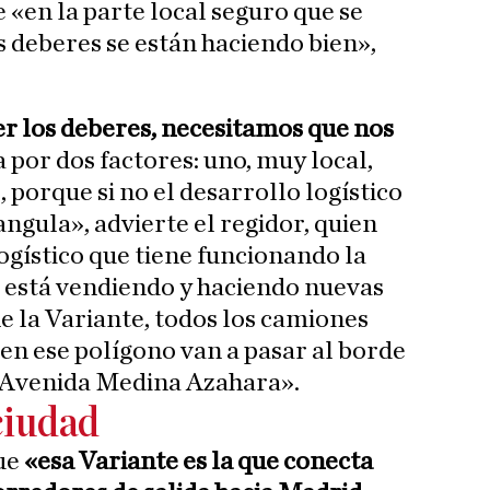
«en la parte local seguro que se
s deberes se están haciendo bien»,
r los deberes, necesitamos que nos
 por dos factores: uno, muy local,
, porque si no el desarrollo logístico
angula», advierte el regidor, quien
ogístico que tiene funcionando la
 está vendiendo y haciendo nuevas
ene la Variante, todos los camiones
en ese polígono van a pasar al borde
la Avenida Medina Azahara».
ciudad
ue
«esa Variante es la que conecta