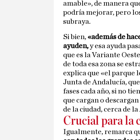
amable», de manera que 
podría mejorar, pero lo
subraya.
Si bien,
«además de hace
ayuden,
y esa ayuda pasa
que es la Variante Oeste
de toda esa zona se estr
explica que «el parque l
Junta de Andalucía, que
fases cada año, si no ti
que cargan o descargan 
de la ciudad, cerca de 
Crucial para la 
Igualmente, remarca q