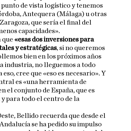
 punto de vista logístico y tenemos
rdoba, Antequera (Málaga) u otras
aragoza, que sería el final del
menos capacidades».
a que
«esas dos inversiones para
les y estratégicas
, si no queremos
ollemos bien en los próximos años
 industria, no lleguemos a todo
 eso, cree que «eso es necesario». Y
ntral es «una herramienta de
 en el conjunto de España, que es
y para todo el centro de la
Oeste, Bellido recuerda que desde el
 Andalucía se ha pedido su impulso