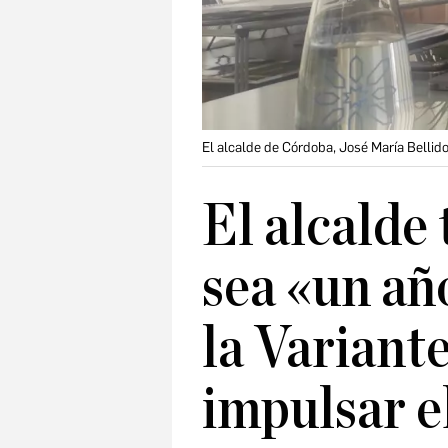
El alcalde de Córdoba, José María Bellid
El alcalde
sea «un añ
la Variante
impulsar e