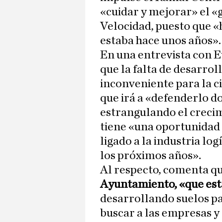
«cuidar y mejorar» el «g
Velocidad, puesto que «
estaba hace unos años».
En una entrevista con E
que la falta de desarrol
inconveniente para la ci
que irá a «defenderlo d
estrangulando el crecim
tiene «una oportunidad
ligado a la industria log
los próximos años».
Al respecto, comenta q
Ayuntamiento, «que está
desarrollando suelos pa
buscar a las empresas y