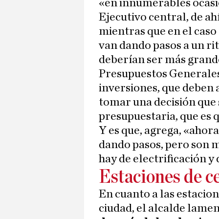
«en innumerables ocasio
Ejecutivo central, de a
mientras que en el caso 
van dando pasos a un ri
deberían ser más grande
Presupuestos Generales
inversiones, que deben a
tomar una decisión que 
presupuestaria, que es q
Y es que, agrega, «ahor
dando pasos, pero son 
hay de electrificación y
Estaciones de c
En cuanto a las estacio
ciudad, el alcalde lame