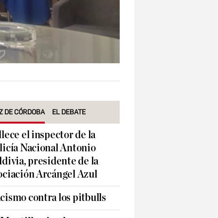
Z DE CÓRDOBA
EL DEBATE
llece el inspector de la
licía Nacional Antonio
ldivia, presidente de la
ociación Arcángel Azul
cismo contra los pitbulls