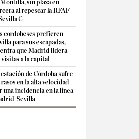
 Montilla, sin plaza en
rcera al repescar la RFAF
 Sevilla C
s cordobeses prefieren
villa para sus escapadas,
entra que Madrid lidera
 visitas a la capital
 estación de Córdoba sufre
trasos en la alta velocidad
r una incidencia en la línea
drid-Sevilla