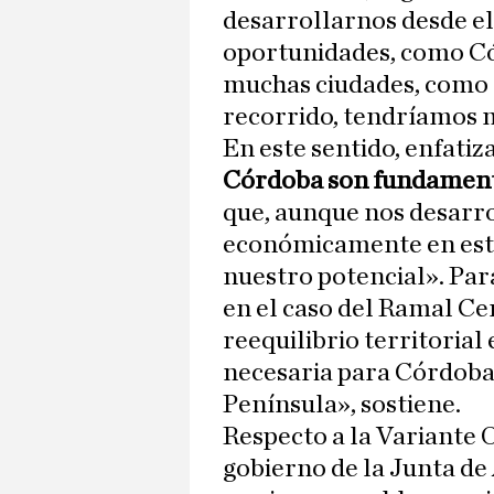
desarrollarnos desde el
oportunidades, como Có
muchas ciudades, como Z
recorrido, tendríamos 
En este sentido, enfatiz
Córdoba son fundamenta
que, aunque nos desarr
económicamente en esta
nuestro potencial». Para
en el caso del Ramal Ce
reequilibrio territorial
necesaria para Córdoba 
Península», sostiene.
Respecto a la Variante 
gobierno de la Junta de