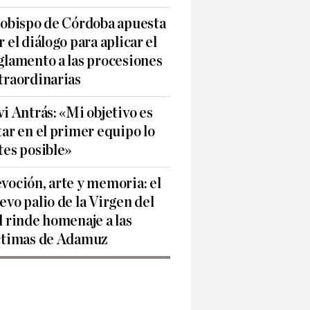
 obispo de Córdoba apuesta
r el diálogo para aplicar el
glamento a las procesiones
traordinarias
vi Antrás: «Mi objetivo es
tar en el primer equipo lo
tes posible»
voción, arte y memoria: el
evo palio de la Virgen del
l rinde homenaje a las
ctimas de Adamuz