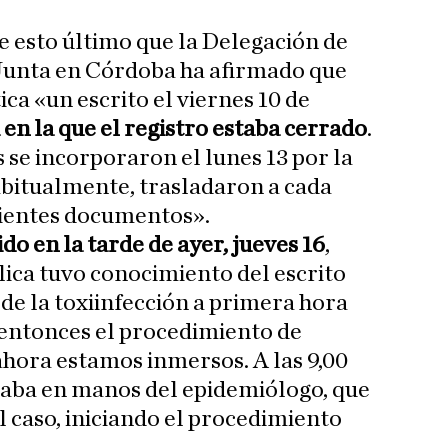
 esto último que la Delegación de
Junta en Córdoba ha afirmado que
ica «un escrito el viernes 10 de
 en la que el registro estaba cerrado
.
 se incorporaron el lunes 13 por la
itualmente, trasladaron a cada
dientes documentos».
o en la tarde de ayer, jueves 16
,
ica tuvo conocimiento del escrito
de la toxiinfección a primera hora
 entonces el procedimiento de
ahora estamos inmersos. A las 9,00
staba en manos del epidemiólogo, que
l caso, iniciando el procedimiento