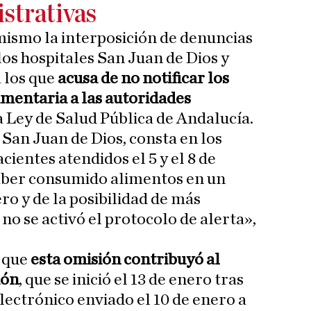
strativas
mismo la interposición de denuncias
los hospitales San Juan de Dios y
 los que
acusa de no notificar los
imentaria a las autoridades
a Ley de Salud Pública de Andalucía.
 San Juan de Dios, consta en los
cientes atendidos el 5 y el 8 de
aber consumido alimentos en un
ro y de la posibilidad de más
no se activó el protocolo de alerta»,
 que
esta omisión contribuyó al
ión
, que se inició el 13 de enero tras
lectrónico enviado el 10 de enero a