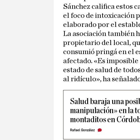
Sánchez califica estos 
el foco de intoxicación 
elaborado por el establ
La asociación también ha
propietario del local, q
consumió pringá en el e
afectado. «Es imposible
estado de salud de todos
al ridículo», ha señalad
Salud baraja una posi
manipulación» en la to
montaditos en Córdo
Rafael González