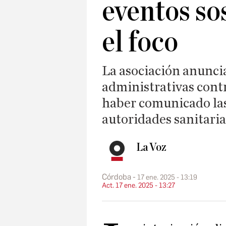
eventos so
el foco
La asociación anunci
administrativas contr
haber comunicado las 
autoridades sanitaria
La Voz
Córdoba
17 ene. 2025 - 13:19
Act. 17 ene. 2025 - 13:27