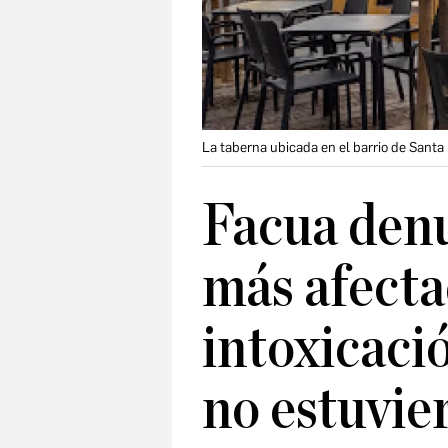
La taberna ubicada en el barrio de Santa
Facua denu
más afecta
intoxicaci
no estuvie