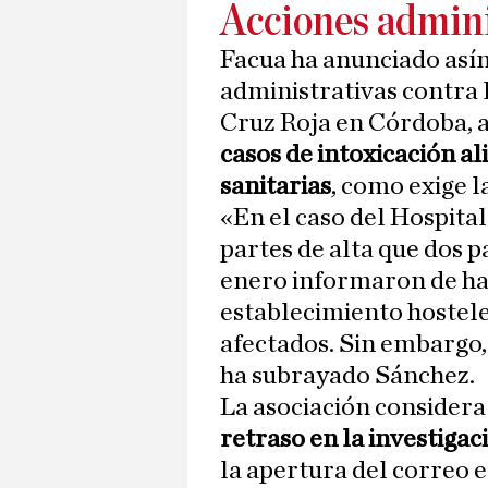
Acciones admini
Facua ha anunciado así
administrativas contra 
Cruz Roja en Córdoba, a
casos de intoxicación al
sanitarias
, como exige l
«En el caso del Hospital
partes de alta que dos pa
enero informaron de h
establecimiento hostele
afectados. Sin embargo, 
ha subrayado Sánchez.
La asociación considera
retraso en la investigac
la apertura del correo e