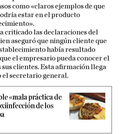
casos como «claros ejemplos de que
podría estar en el producto
ecimiento».
 criticado las declaraciones del
uien aseguró que ningún cliente que
stablecimiento había resultado
 que el empresario pueda conocer el
 sus clientes. Esta afirmación llega
o el secretario general.
ble «mala práctica de
xiinfección de los
ba