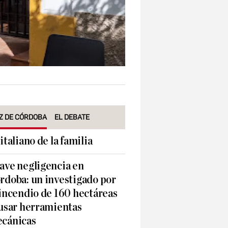
Z DE CÓRDOBA
EL DEBATE
 italiano de la familia
ave negligencia en
rdoba: un investigado por
 incendio de 160 hectáreas
 usar herramientas
cánicas