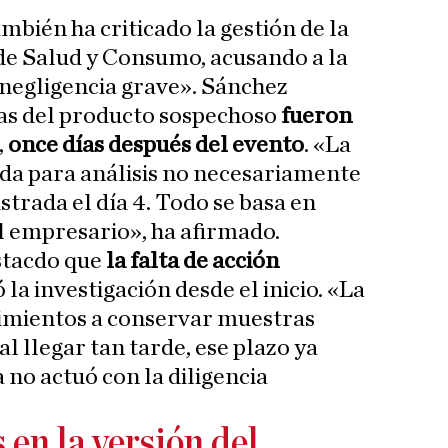
mbién ha criticado la gestión de la
de Salud y Consumo, acusando a la
negligencia grave». Sánchez
ras del producto sospechoso
fueron
,
once días después del evento
. «La
ada para análisis no necesariamente
trada el día 4. Todo se basa en
el empresario», ha afirmado.
stacdo que
la falta de acción
a investigación desde el inicio. «La
ecimientos a conservar muestras
al llegar tan tarde, ese plazo ya
 no actuó con la diligencia
en la versión del