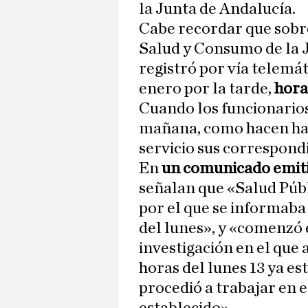
la Junta de Andalucía.
Cabe recordar que sobre
Salud y Consumo de la 
registró por vía telemát
enero por la tarde,
hora
Cuando los funcionarios
mañana, como hacen hab
servicio sus correspon
En
un comunicado emitid
señalan que «Salud Públ
por el que se informaba 
del lunes», y «comenzó
investigación en el que 
horas del lunes 13 ya e
procedió a trabajar en e