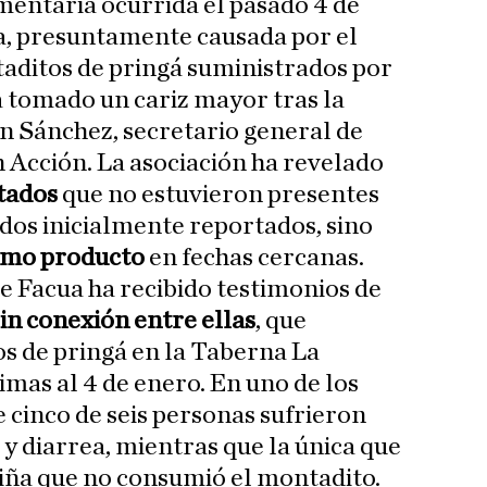
imentaria ocurrida el pasado 4 de
, presuntamente causada por el
ditos de pringá suministrados por
a tomado un cariz mayor tras la
 Sánchez, secretario general de
Acción. La asociación ha revelado
ctados
que no estuvieron presentes
ados inicialmente reportados, sino
smo producto
en fechas cercanas.
 Facua ha recibido testimonios de
sin conexión entre ellas
, que
 de pringá en la Taberna La
imas al 4 de enero. En uno de los
 cinco de seis personas sufrieron
 diarrea, mientras que la única que
niña que no consumió el montadito.