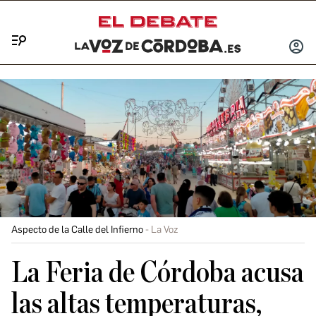
Menú
INICIA
SESIÓ
Aspecto de la Calle del Infierno
La Voz
La Feria de Córdoba acusa
las altas temperaturas,