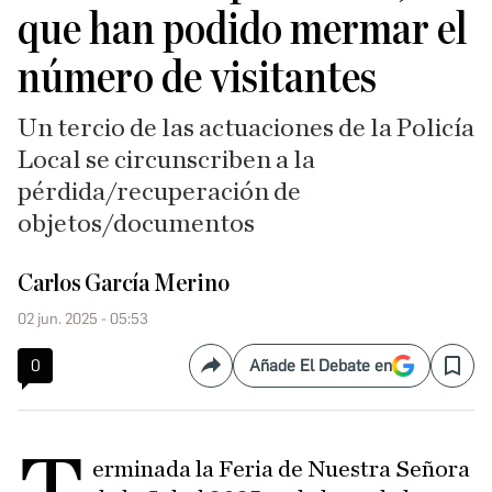
que han podido mermar el
número de visitantes
Un tercio de las actuaciones de la Policía
Local se circunscriben a la
pérdida/recuperación de
objetos/documentos
Carlos García Merino
02 jun. 2025 - 05:53
0
Añade El Debate en
Compartir
Save
erminada la Feria de Nuestra Señora