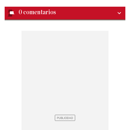
0
comentarios