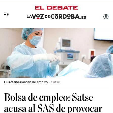
Menú
INICIA
SESIÓ
Quirófano-imagen de archivo.
Satse
Bolsa de empleo: Satse
acusa al SAS de provocar