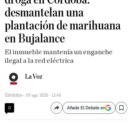
desmantelan una
plantación de marihuana
en Bujalance
El inmueble mantenía un enganche
ilegal a la red eléctrica
La Voz
Córdoba
07 ago. 2025 - 11:45
0
Añade El Debate en
Compartir
Save