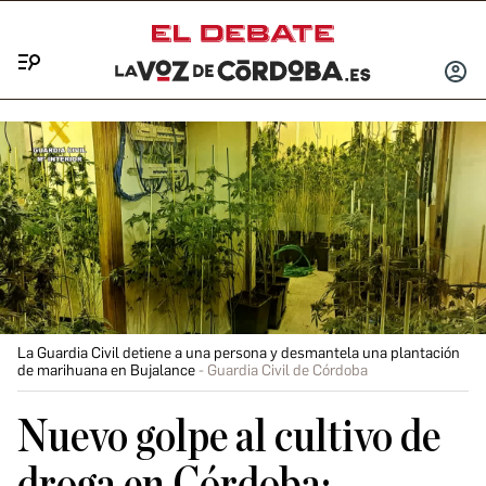
Menú
INICIA
SESIÓ
La Guardia Civil detiene a una persona y desmantela una plantación
de marihuana en Bujalance
Guardia Civil de Córdoba
Nuevo golpe al cultivo de
droga en Córdoba: