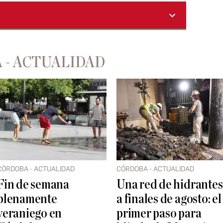
 - ACTUALIDAD
CÓRDOBA - ACTUALIDAD
CÓRDOBA - ACTUALIDAD
Fin de semana
Una red de hidrantes
plenamente
a finales de agosto: el
veraniego en
primer paso para