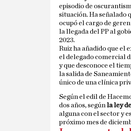
episodio de oscurantism
situación. Ha señalado q
ocupó el cargo de gerent
la llegada del PP al gob
2023.
Ruiz ha añadido que el 
el delegado comercial 
y que desconoce el tiemp
la salida de Saneamien
único de una clínica priv
Según el edil de Hacemos
dos años, según
la ley 
alguna con el sector y e
próximo mes de diciemb