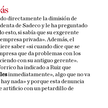
bás
ido directamente la dimisión de
denta de Sadeco y le ha preguntado
do esto, si sabía que su exgerente
 empresa privada». Además, el
ere saber «si cuando dice que se
empresa que da problemas con los
ciendo con su antiguo gerente».
orrico ha indicado a Ruiz que
ales
inmediatamente», algo que no va
 hay nada» y porque esta denuncia
 artificio con un petardillo de