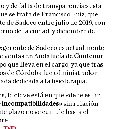
o y de falta de transparencia» esta
ue se trata de Francisco Ruiz, que
e de Sadeco entre julio de 2019, con
ierno de la ciudad, y diciembre de
exgerente de Sadeco es actualmente
de ventas en Andalucía de
Contenur
o que lleva en el cargo, ya que tras
tos de Córdoba fue administrador
ada dedicada a la fisioterapia.
, la clave está en que «debe estar
de incompatibilidades»
sin relación
ste plazo no se cumple hasta el
re.