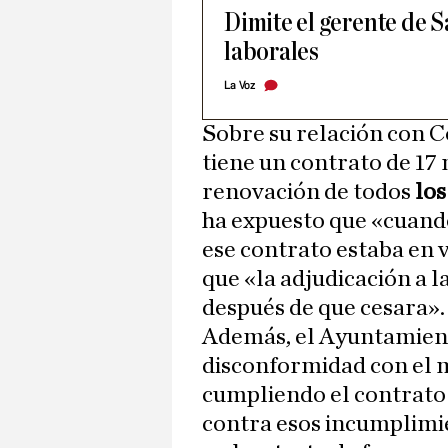
Dimite el gerente de 
laborales
La Voz
Sobre su relación con 
tiene un contrato de 17 
renovación de todos
lo
ha expuesto que «cuand
ese contrato estaba en 
que «la adjudicación a 
después de que cesara».
Además, el Ayuntamient
disconformidad con el 
cumpliendo el contrato
contra esos incumplimi