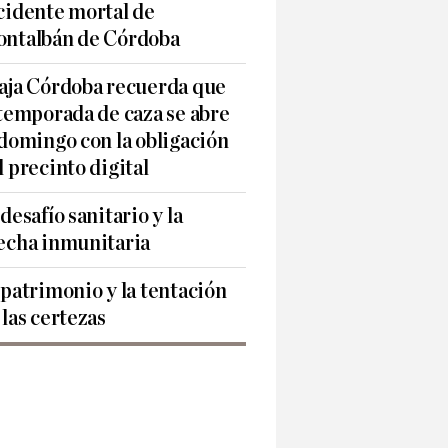
cidente mortal de
ntalbán de Córdoba
aja Córdoba recuerda que
 temporada de caza se abre
 domingo con la obligación
l precinto digital
 desafío sanitario y la
echa inmunitaria
 patrimonio y la tentación
 las certezas