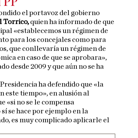
l PP
ondido el portavoz del gobierno
l Torrico,
quien ha informado de que
ipal «establecemos un régimen de
anto para los concejales como para
vos, que conllevaría un régimen de
mica en caso de que se aprobara»,
do desde 2009 y que aún no se ha
Presidencia ha defendido que «la
n este tiempo», en alusión al
ue «si no se le compensa
í se hace por ejemplo en la
do, es muy complicado aplicarle el