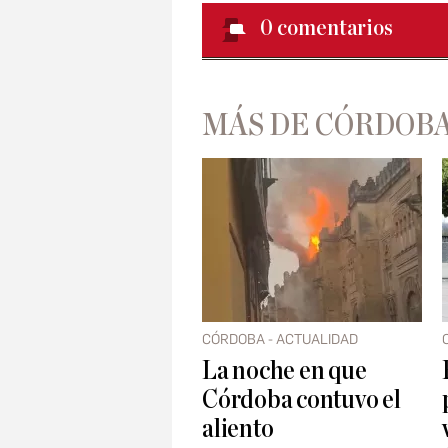
0
comentarios
MÁS DE CÓRDOBA
CÓRDOBA - ACTUALIDAD
La noche en que
Córdoba contuvo el
aliento