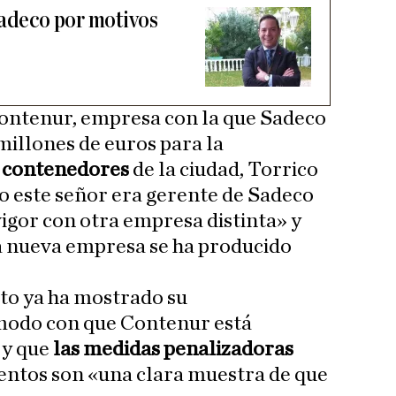
Sadeco por motivos
Contenur, empresa con la que Sadeco
millones de euros para la
s contenedores
de la ciudad, Torrico
o este señor era gerente de Sadeco
vigor con otra empresa distinta» y
la nueva empresa se ha producido
o ya ha mostrado su
modo con que Contenur está
 y que
las medidas penalizadoras
entos son «una clara muestra de que