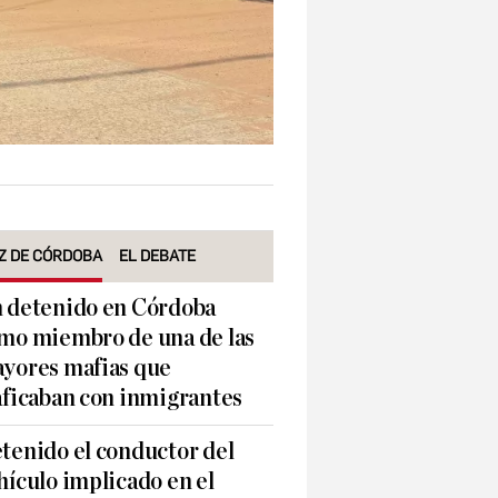
Z DE CÓRDOBA
EL DEBATE
 detenido en Córdoba
mo miembro de una de las
yores mafias que
aficaban con inmigrantes
tenido el conductor del
hículo implicado en el