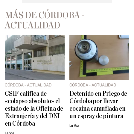
MÁS DE CÓRDOBA -
ACTUALIDAD
CÓRDOBA - ACTUALIDAD
CÓRDOBA - ACTUALIDAD
CSIF califica de
Detenido en Priego de
«colapso absoluto» el
Córdoba por llevar
estado de la Oficina de
cocaína camuflada en
Extranjería y del DNI
un espray de pintura
en Córdoba
La Voz
La Voz