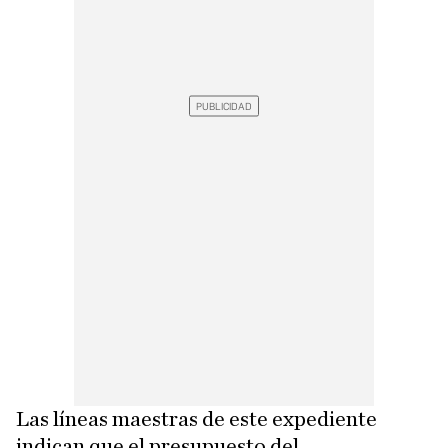
Las líneas maestras de este expediente
indican que el presupuesto del