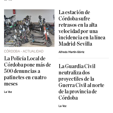
La estación de
Córdoba sufre
retrasos en la alta
velocidad por una
incidencia en la línea
Madrid-Sevilla
CÓRDOBA - ACTUALIDAD
Alfredo Martín-Górriz
La Policía Local de
Córdoba pone más de
La Guardia Civil
500 denuncias a
neutraliza dos
patinetes en cuatro
proyectiles de la
meses
Guerra Civil al norte
de la provincia de
La Voz
Córdoba
La Voz