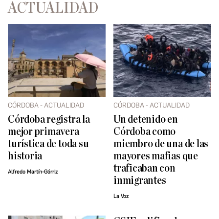
ACTUALIDAD
CÓRDOBA - ACTUALIDAD
CÓRDOBA - ACTUALIDAD
Córdoba registra la
Un detenido en
mejor primavera
Córdoba como
turística de toda su
miembro de una de las
historia
mayores mafias que
traficaban con
Alfredo Martín-Górriz
inmigrantes
La Voz