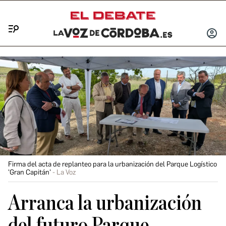
Menú
INICIA
SESIÓ
Firma del acta de replanteo para la urbanización del Parque Logístico
'Gran Capitán'
La Voz
Arranca la urbanización
del futuro Parque