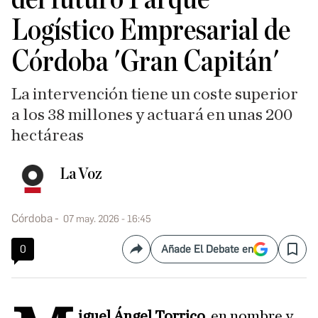
Logístico Empresarial de
Córdoba 'Gran Capitán'
La intervención tiene un coste superior
a los 38 millones y actuará en unas 200
hectáreas
La Voz
Córdoba
07 may. 2026 - 16:45
0
Añade El Debate en
Compartir
Save
iguel Ángel Torrico,
en nombre y