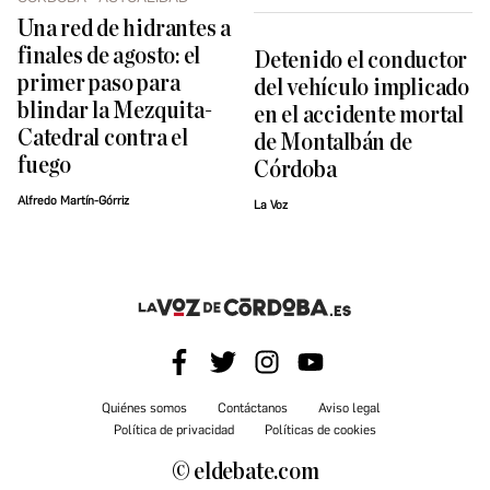
Una red de hidrantes a
finales de agosto: el
Detenido el conductor
primer paso para
del vehículo implicado
blindar la Mezquita-
en el accidente mortal
Catedral contra el
de Montalbán de
fuego
Córdoba
Alfredo Martín-Górriz
La Voz
Quiénes somos
Contáctanos
Aviso legal
Política de privacidad
Políticas de cookies
© eldebate.com