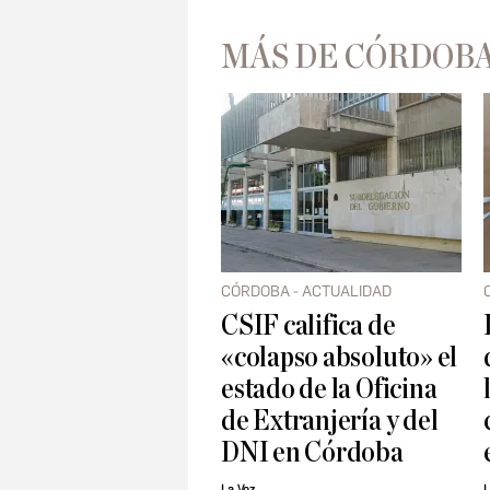
MÁS DE CÓRDOBA
CÓRDOBA - ACTUALIDAD
CSIF califica de
«colapso absoluto» el
estado de la Oficina
de Extranjería y del
DNI en Córdoba
La Voz
L