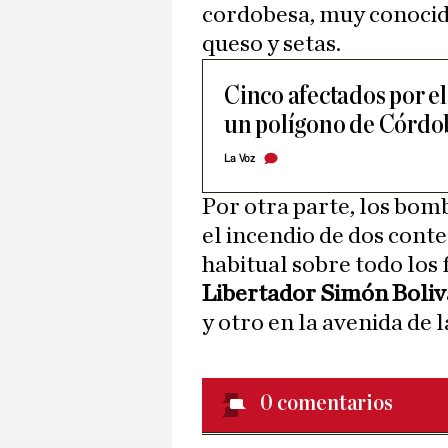
cordobesa, muy conocido
queso y setas.
Cinco afectados por el
un polígono de Córdo
La Voz
Por otra parte, los bo
el incendio de dos cont
habitual sobre todo los
Libertador Simón Boliv
y otro en la avenida de l
0
comentarios