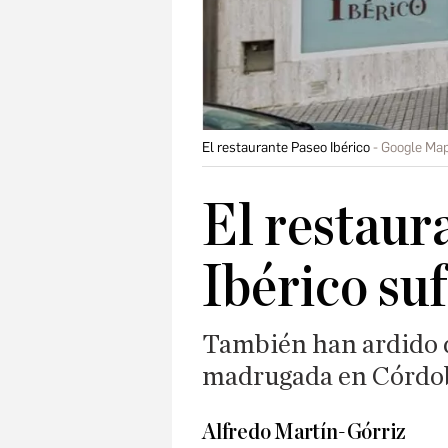
El restaurante Paseo Ibérico
Google Ma
El restaur
Ibérico su
También han ardido 
madrugada en Córdo
Alfredo Martín-Górriz