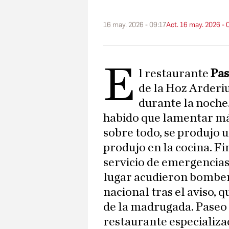
16 may. 2026 - 09:17
Act. 16 may. 2026 - 
E
l restaurante
Pas
de la Hoz Arderiu
durante la noche.
habido que lamentar más
sobre todo, se produjo 
produjo en la cocina. F
servicio de emergencias 
lugar acudieron bomberos
nacional tras el aviso, 
de la madrugada. Paseo 
restaurante especializad