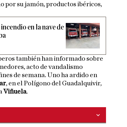
 por su jamón, productos ibéricos,
 incendio en la nave de
ba
mberos también han informado sobre
enedores, acto de vandalismo
 fines de semana. Uno ha ardido en
ar
, en el Polígono del Guadalquivir,
a
Viñuela
.