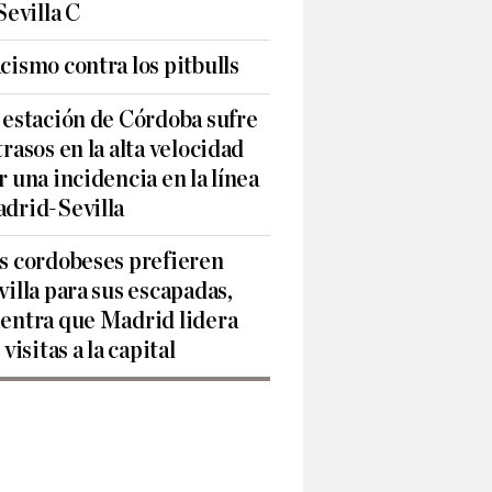
 Sevilla C
cismo contra los pitbulls
 estación de Córdoba sufre
trasos en la alta velocidad
r una incidencia en la línea
drid-Sevilla
s cordobeses prefieren
villa para sus escapadas,
entra que Madrid lidera
 visitas a la capital