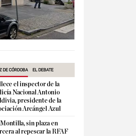
Z DE CÓRDOBA
EL DEBATE
llece el inspector de la
licía Nacional Antonio
ldivia, presidente de la
ociación Arcángel Azul
 Montilla, sin plaza en
rcera al repescar la RFAF