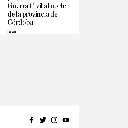
Guerra Civil al norte
de la provincia de
Córdoba
La Voz