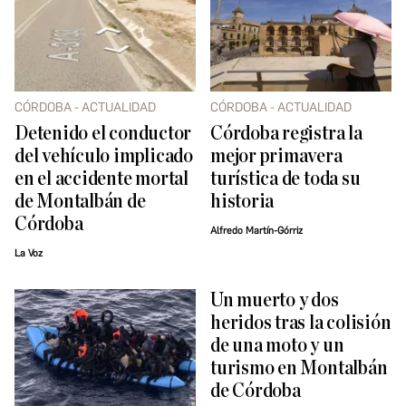
CÓRDOBA - ACTUALIDAD
CÓRDOBA - ACTUALIDAD
Detenido el conductor
Córdoba registra la
del vehículo implicado
mejor primavera
en el accidente mortal
turística de toda su
de Montalbán de
historia
Córdoba
Alfredo Martín-Górriz
La Voz
Un muerto y dos
heridos tras la colisión
de una moto y un
turismo en Montalbán
de Córdoba