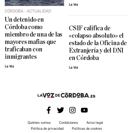
La Voz
CÓRDOBA - ACTUALIDAD
Un detenido en
Córdoba como
CSIF califica de
miembro de una de las
«colapso absoluto» el
mayores mafias que
estado de la Oficina de
traficaban con
Extranjería y del DNI
inmigrantes
en Córdoba
La Voz
La Voz
Quiénes somos
Contáctanos
Aviso legal
Política de privacidad
Políticas de cookies