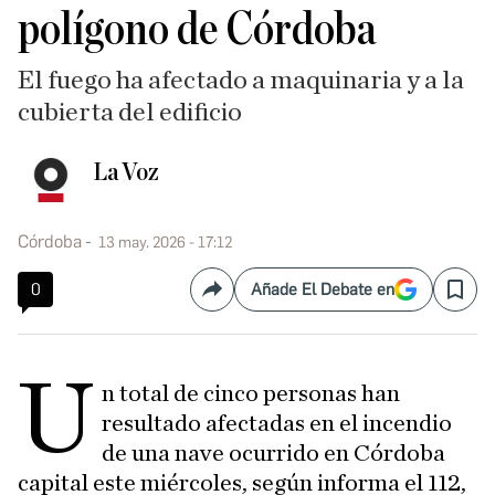
polígono de Córdoba
El fuego ha afectado a maquinaria y a la
cubierta del edificio
La Voz
Córdoba
13 may. 2026 - 17:12
0
Añade El Debate en
Compartir
Save
U
n total de cinco personas han
resultado afectadas en el incendio
de una nave ocurrido en Córdoba
capital este miércoles, según informa el 112,