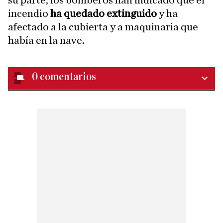
su parte, los bomberos han indicado que el
incendio
ha quedado extinguido
y ha
afectado a la cubierta y a maquinaria que
había en la nave.
0
comentarios