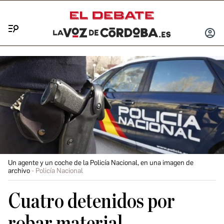
Menú
INICIA
SESIÓ
Un agente y un coche de la Policía Nacional, en una imagen de
archivo
Policía Nacional
Cuatro detenidos por
robar material