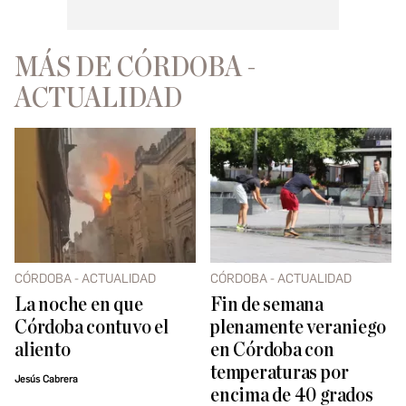
MÁS DE CÓRDOBA -
ACTUALIDAD
CÓRDOBA - ACTUALIDAD
CÓRDOBA - ACTUALIDAD
La noche en que
Fin de semana
Córdoba contuvo el
plenamente veraniego
aliento
en Córdoba con
temperaturas por
Jesús Cabrera
encima de 40 grados