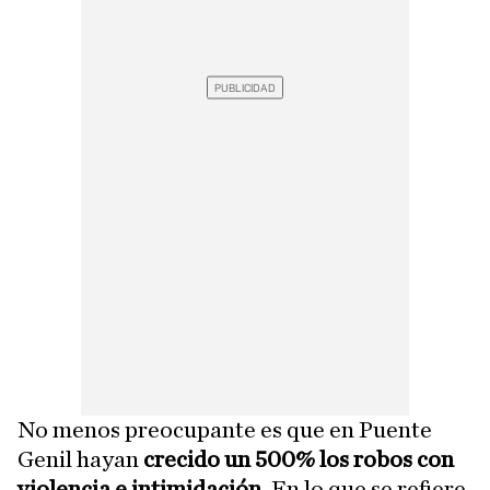
No menos preocupante es que en Puente
Genil hayan
crecido un 500% los robos con
violencia e intimidación.
En lo que se refiere