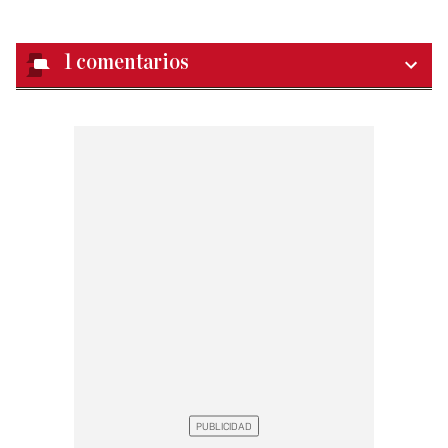
1
comentarios