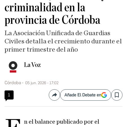
criminalidad en la
provincia de Córdoba
La Asociación Unificada de Guardias
Civiles detalla el crecimiento durante el
primer trimestre del año
La Voz
Córdoba
05 jun. 2026 - 17:02
1
Añade El Debate en
Compartir
Save
n el balance publicado por el