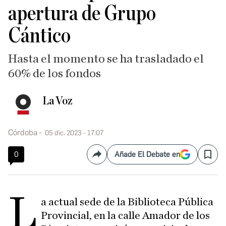
apertura de Grupo
Cántico
Hasta el momento se ha trasladado el
60% de los fondos
La Voz
Córdoba
05 dic. 2023 - 17:07
0
Añade El Debate en
Compartir
Save
L
a actual sede de la Biblioteca Pública
Provincial, en la calle Amador de los