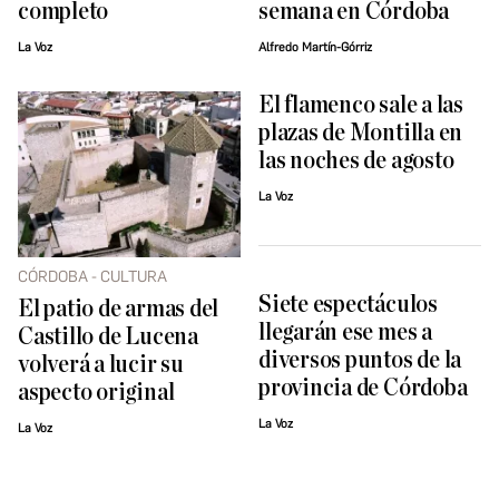
completo
semana en Córdoba
La Voz
Alfredo Martín-Górriz
El flamenco sale a las
plazas de Montilla en
las noches de agosto
La Voz
CÓRDOBA - CULTURA
Siete espectáculos
El patio de armas del
llegarán ese mes a
Castillo de Lucena
diversos puntos de la
volverá a lucir su
provincia de Córdoba
aspecto original
La Voz
La Voz