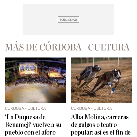
MÁS DE CÓRDOBA - CULTURA
CÓRDOBA - CULTURA
CÓRDOBA - CULTURA
'La Duquesa de
Alba Molina, carreras
Benamejí' vuelve a su
de galgos o teatro
pueblo con el aforo
popular: así es el fin de