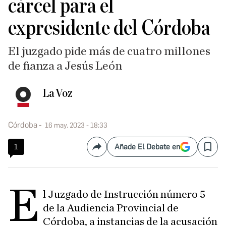
cárcel para el
expresidente del Córdoba
El juzgado pide más de cuatro millones
de fianza a Jesús León
La Voz
Córdoba
16 may. 2023 - 18:33
1
Añade El Debate en
Compartir
Save
E
l Juzgado de Instrucción número 5
de la Audiencia Provincial de
Córdoba, a instancias de la acusación