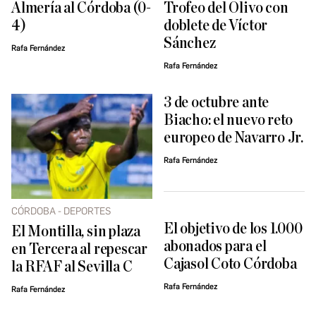
Almería al Córdoba (0-
Trofeo del Olivo con
4)
doblete de Víctor
Sánchez
Rafa Fernández
Rafa Fernández
3 de octubre ante
Biacho: el nuevo reto
europeo de Navarro Jr.
Rafa Fernández
CÓRDOBA - DEPORTES
El objetivo de los 1.000
El Montilla, sin plaza
abonados para el
en Tercera al repescar
Cajasol Coto Córdoba
la RFAF al Sevilla C
Rafa Fernández
Rafa Fernández