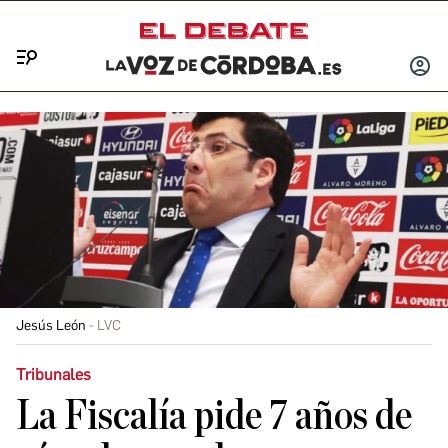
Menú
INICIA
SESIÓ
Jesús León
LVC
Tribunales
La Fiscalía pide 7 años de