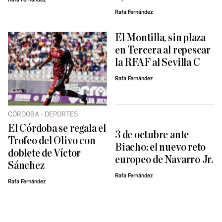
Rafa Fernández
El Montilla, sin plaza
en Tercera al repescar
la RFAF al Sevilla C
Rafa Fernández
CÓRDOBA - DEPORTES
El Córdoba se regala el
3 de octubre ante
Trofeo del Olivo con
Biacho: el nuevo reto
doblete de Víctor
europeo de Navarro Jr.
Sánchez
Rafa Fernández
Rafa Fernández