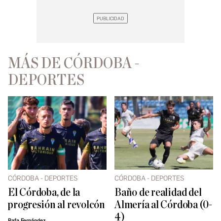
MÁS DE CÓRDOBA -
DEPORTES
CÓRDOBA - DEPORTES
CÓRDOBA - DEPORTES
El Córdoba, de la
Baño de realidad del
progresión al revolcón
Almería al Córdoba (0-
4)
Rafa Fernández