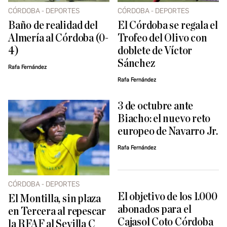
CÓRDOBA - DEPORTES
CÓRDOBA - DEPORTES
Baño de realidad del
El Córdoba se regala el
Almería al Córdoba (0-
Trofeo del Olivo con
4)
doblete de Víctor
Sánchez
Rafa Fernández
Rafa Fernández
3 de octubre ante
Biacho: el nuevo reto
europeo de Navarro Jr.
Rafa Fernández
CÓRDOBA - DEPORTES
El objetivo de los 1.000
El Montilla, sin plaza
abonados para el
en Tercera al repescar
Cajasol Coto Córdoba
la RFAF al Sevilla C