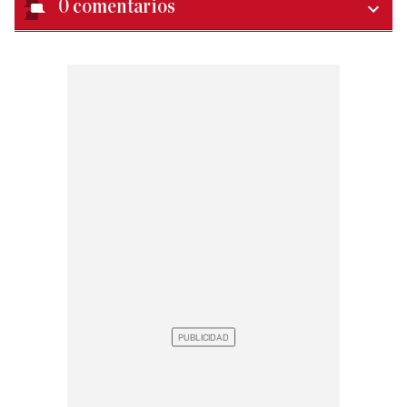
0
comentarios