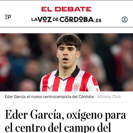
Menú
INICIA
SESIÓ
Eder García, el nuevo centrocampista del Córdoba
Athletic Club
Eder García, oxígeno para
el centro del campo del