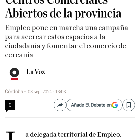
Abiertos de la provincia
Empleo pone en marcha una campaña
para acercar estos espacios a la
ciudadanía y fomentar el comercio de
cercanía
La Voz
Córdoba
03 sep. 2024 - 13:03
0
Añade El Debate en
Compartir
Save
a delegada territorial de Empleo,