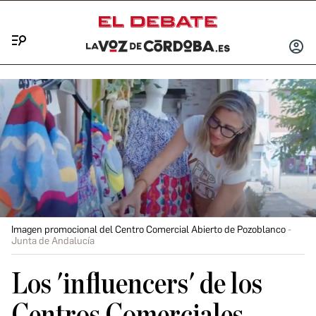
Menú
INICIA
SESIÓ
Imagen promocional del Centro Comercial Abierto de Pozoblanco
Junta de Andalucía
Los 'influencers' de los
Centros Comerciales