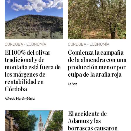
CÓRDOBA - ECONOMÍA
CÓRDOBA - ECONOMÍA
El 100% del olivar
Comienza la campaña
tradicional y de
de la almendra con una
montaña está fuera de
producción menor por
los márgenes de
culpa de la araña roja
rentabilidad en
La Voz
Córdoba
Alfredo Martín-Górriz
El accidente de
Adamuz y las
borrascas causaron