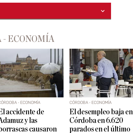
 - ECONOMÍA
CÓRDOBA - ECONOMÍA
CÓRDOBA - ECONOMÍA
El accidente de
El desempleo baja en
Adamuz y las
Córdoba en 6.620
borrascas causaron
parados en el último