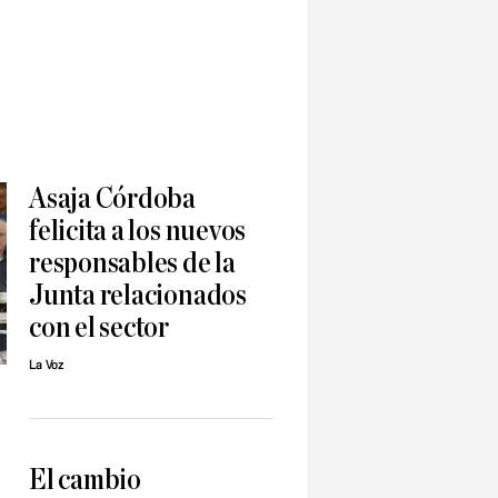
Asaja Córdoba
felicita a los nuevos
responsables de la
Junta relacionados
con el sector
La Voz
El cambio