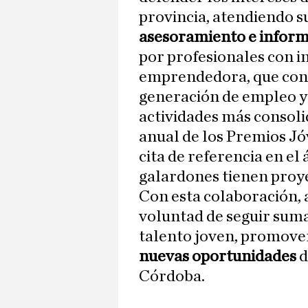
provincia, atendiendo s
asesoramiento e inform
por profesionales con i
emprendedora, que cont
generación de empleo y 
actividades más consoli
anual de los Premios J
cita de referencia en el
galardones tienen proy
Con esta colaboración,
voluntad de seguir sum
talento joven, promove
nuevas oportunidades
d
Córdoba.