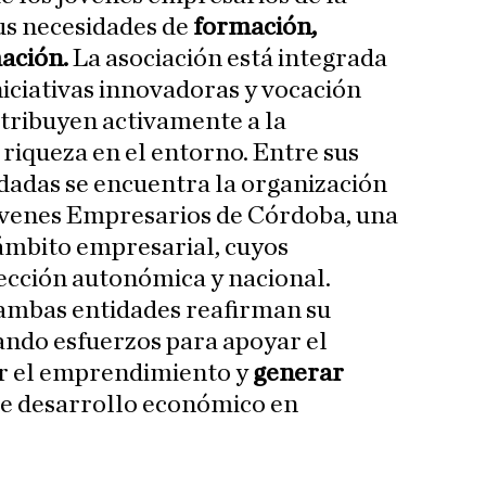
us necesidades de
formación,
ación.
La asociación está integrada
niciativas innovadoras y vocación
ribuyen activamente a la
riqueza en el entorno. Entre sus
dadas se encuentra la organización
óvenes Empresarios de Córdoba, una
 ámbito empresarial, cuyos
ección autonómica y nacional.
 ambas entidades reafirman su
ando esfuerzos para apoyar el
r el emprendimiento y
generar
e desarrollo económico en