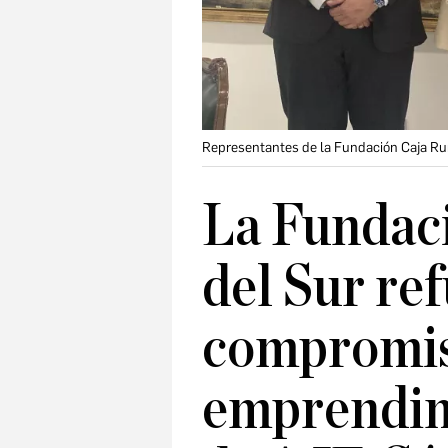
Representantes de la Fundación Caja Ru
La Fundaci
del Sur re
compromis
emprendim