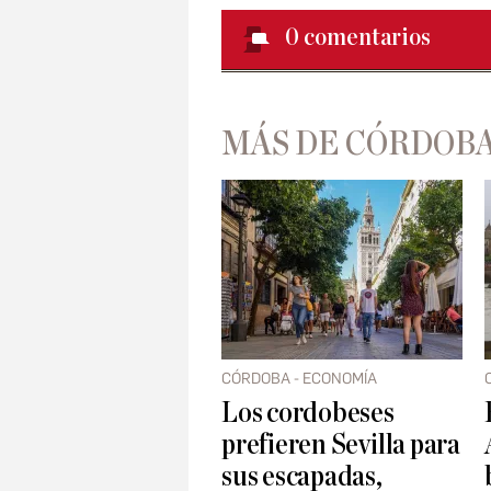
0
comentarios
MÁS DE CÓRDOBA
CÓRDOBA - ECONOMÍA
Los cordobeses
prefieren Sevilla para
sus escapadas,