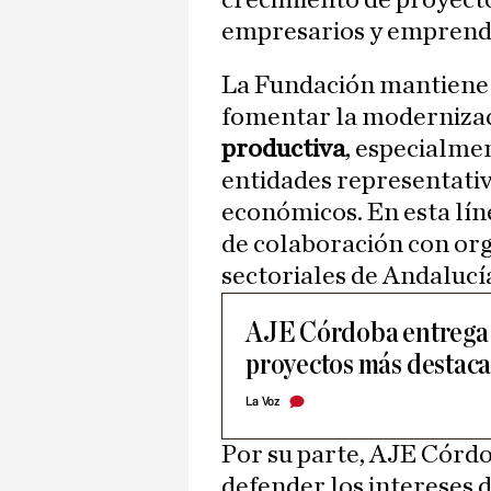
crecimiento de proyecto
empresarios y emprend
La Fundación mantiene e
fomentar la moderniza
productiva
, especialme
entidades representativa
económicos. En esta lín
de colaboración con or
sectoriales de Andalucí
AJE Córdoba entrega s
proyectos más destaca
La Voz
Por su parte, AJE Córdo
defender los intereses 