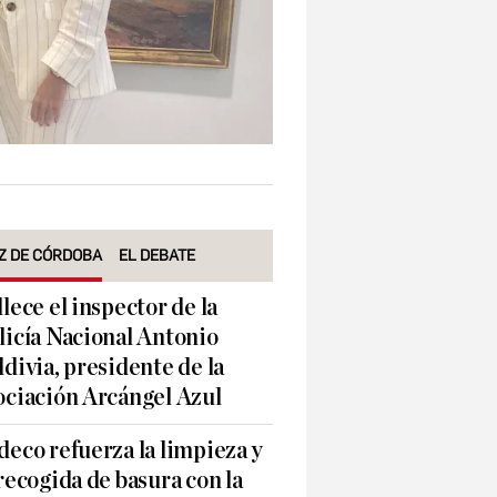
Z DE CÓRDOBA
EL DEBATE
llece el inspector de la
licía Nacional Antonio
ldivia, presidente de la
ociación Arcángel Azul
deco refuerza la limpieza y
 recogida de basura con la