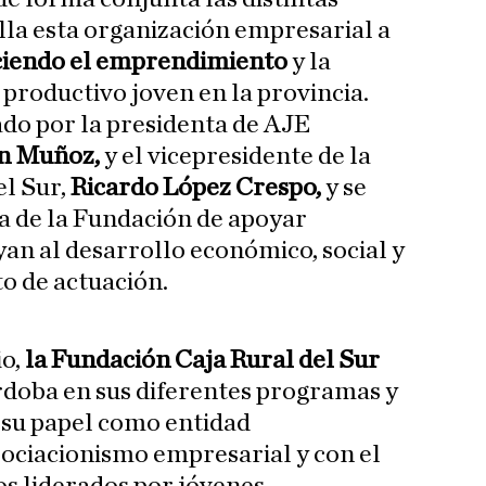
lla esta organización empresarial a
iendo el emprendimiento
y la
 productivo joven en la provincia.
ado por la presidenta de AJE
án Muñoz,
y el vicepresidente de la
el Sur,
Ricardo López Crespo,
y se
a de la Fundación de apoyar
yan al desarrollo económico, social y
o de actuación.
io,
la Fundación Caja Rural del Sur
doba en sus diferentes programas y
 su papel como entidad
ociacionismo empresarial y con el