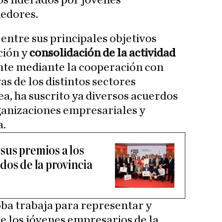
s liderados por jóvenes
edores.
ntre sus principales objetivos
ción y
consolidación de la actividad
nte mediante la cooperación con
s de los distintos sectores
ea, ha suscrito ya diversos acuerdos
ganizaciones empresariales y
a.
us premios a los
dos de la provincia
ba trabaja para representar y
de los jóvenes empresarios de la