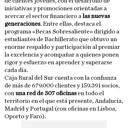
de clientes jóvenes, con el desarrollo de
iniciativas y promociones orientadas a
acercar el sector financiero a
las nuevas
generaciones
. Entre ellas, destaca el
programa «Becas Sobresaliente» dirigido a
estudiantes de Bachillerato que obtuvo un
enorme respaldo y participación al premiar
la excelencia y acompañar a quienes ponen
rigor y esfuerzo en aprender y superarse
cada día.
Caja Rural del Sur cuenta con la confianza
de más de 679.000 clientes y 159.391 socios,
con
una red de 307 oficinas
en todo el
territorio en el que está presente, Andalucía,
Madrid y Portugal (con oficinas en Lisboa,
Oporto y Faro).