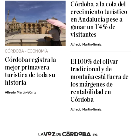
Córdoba, a la cola del
crecimiento turístico
en Andalucía pese a
ganar un 1'4% de
visitantes
Alfredo Martín-Górriz
CÓRDOBA - ECONOMÍA
Córdoba registra la
El 100% del olivar
mejor primavera
tradicional y de
turística de toda su
montaña está fuera de
historia
los márgenes de
rentabilidad en
Alfredo Martín-Górriz
Córdoba
Alfredo Martín-Górriz