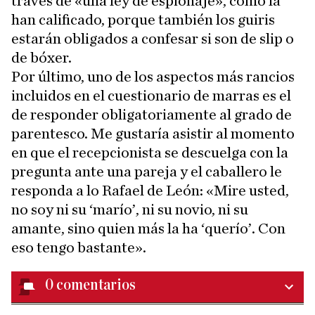
través de «una ley de espionaje», como la
han calificado, porque también los guiris
estarán obligados a confesar si son de slip o
de bóxer.
Por último, uno de los aspectos más rancios
incluidos en el cuestionario de marras es el
de responder obligatoriamente al grado de
parentesco. Me gustaría asistir al momento
en que el recepcionista se descuelga con la
pregunta ante una pareja y el caballero le
responda a lo Rafael de León: «Mire usted,
no soy ni su ‘marío’, ni su novio, ni su
amante, sino quien más la ha ‘querío’. Con
eso tengo bastante».
0
comentarios