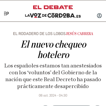
Menú
INICIA
SESIÓ
EL RODADERO DE LOS LOBOS
JESÚS CABRERA
El nuevo chequeo
hotelero
Los españoles estamos tan anestesiados
con los ‘voluntos’ del Gobierno de la
nación que este Real Decreto ha pasado
prácticamente desapercibido
06 oct. 2024 - 04:30