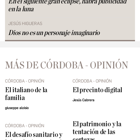
En el siguiente gran eclipse, habrá publicidad
en la luna
JESÚS HIGUERAS
Dios no es un personaje imaginario
MÁS DE CÓRDOBA - OPINIÓN
CÓRDOBA - OPINIÓN
CÓRDOBA - OPINIÓN
El italiano de la
El precinto digital
familia
Jesús Cabrera
giuseppe aloisio
El patrimonio y la
CÓRDOBA - OPINIÓN
tentación de las
El desafío sanitario y
certezas