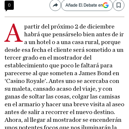
0
Añade El Debate en
Compartir
Save
A
partir del próximo 2 de diciembre
habrá que pensárselo bien antes de ir
a un hotel o a una casa rural, porque
desde esa fecha el cliente será sometido a un
tercer grado en el mostrador del
establecimiento que poco le faltará para
parecerse al que someten a James Bond en
‘Casino Royale’. Antes uno se acercaba con
su maleta, cansado acaso del viaje, y con
ganas de soltar las cosas, colgar las camisas
en el armario y hacer una breve visita al aseo
antes de salir a recorrer el nuevo destino.
Ahora, al llegar al mostrador se encenderán
unos potentes focos que nos iluminarán la