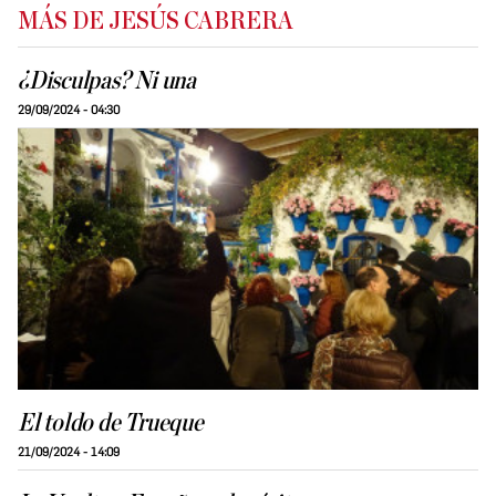
MÁS DE JESÚS CABRERA
¿Disculpas? Ni una
29/09/2024 - 04:30
El toldo de Trueque
21/09/2024 - 14:09