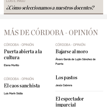
LUIS E. ÍÑIGO
¿Cómo seleccionamos a nuestros docentes?
MÁS DE CÓRDOBA - OPINIÓN
CÓRDOBA - OPINIÓN
CÓRDOBA - OPINIÓN
Puerta abierta a la
Bajarse al moro
cultura
Álvaro García de Luján Sánchez de
Puerta
Elena Murillo
Los pastos
CÓRDOBA - OPINIÓN
El caos sanchista
Jesús Cabrera
Luis Marín Sicilia
El espectador
imparcial