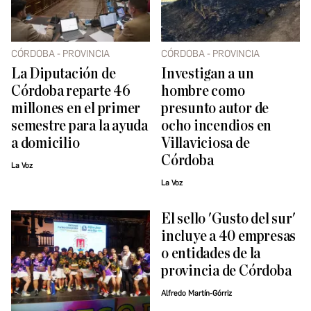
CÓRDOBA - PROVINCIA
CÓRDOBA - PROVINCIA
La Diputación de
Investigan a un
Córdoba reparte 46
hombre como
millones en el primer
presunto autor de
semestre para la ayuda
ocho incendios en
a domicilio
Villaviciosa de
Córdoba
La Voz
La Voz
El sello 'Gusto del sur'
incluye a 40 empresas
o entidades de la
provincia de Córdoba
Alfredo Martín-Górriz