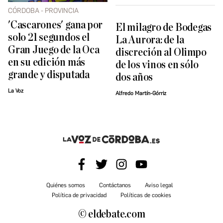
CÓRDOBA - PROVINCIA
'Cascarones' gana por
El milagro de Bodegas
solo 21 segundos el
La Aurora: de la
Gran Juego de la Oca
discreción al Olimpo
en su edición más
de los vinos en sólo
grande y disputada
dos años
La Voz
Alfredo Martín-Górriz
Quiénes somos
Contáctanos
Aviso legal
Política de privacidad
Políticas de cookies
© eldebate.com