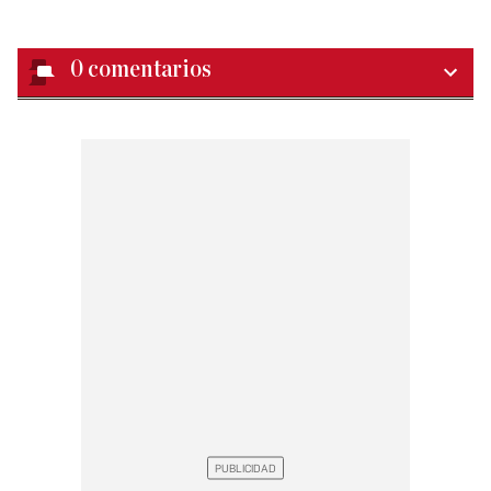
0
comentarios