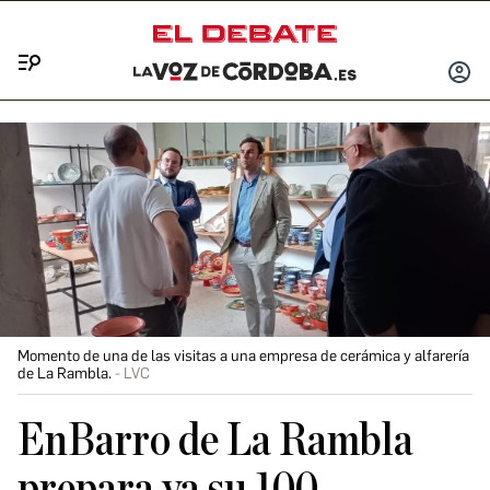
Menú
INICIA
SESIÓ
Momento de una de las visitas a una empresa de cerámica y alfarería
de La Rambla.
LVC
EnBarro de La Rambla
prepara ya su 100