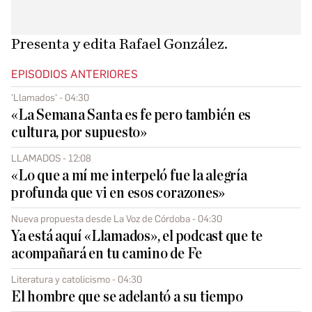
Presenta y edita Rafael González.
EPISODIOS ANTERIORES
'Llamados' - 04:30
«La Semana Santa es fe pero también es
cultura, por supuesto»
LLAMADOS - 12:08
«Lo que a mí me interpeló fue la alegría
profunda que vi en esos corazones»
Nueva propuesta desde La Voz de Córdoba - 04:30
Ya está aquí «Llamados», el podcast que te
acompañará en tu camino de Fe
Literatura y catolicismo - 04:30
El hombre que se adelantó a su tiempo