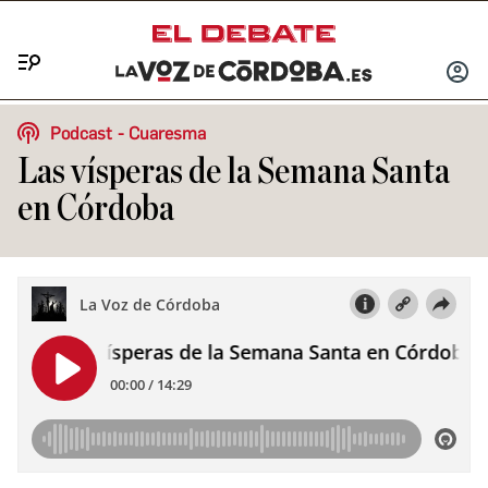
Menú
INICIA
SESIÓ
Podcast
Cuaresma
Las vísperas de la Semana Santa
en Córdoba