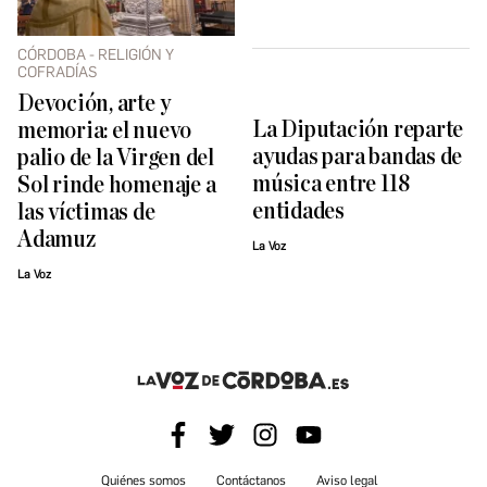
CÓRDOBA - RELIGIÓN Y
COFRADÍAS
Devoción, arte y
La Diputación reparte
memoria: el nuevo
ayudas para bandas de
palio de la Virgen del
música entre 118
Sol rinde homenaje a
entidades
las víctimas de
Adamuz
La Voz
La Voz
Quiénes somos
Contáctanos
Aviso legal