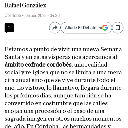
Rafael González
Córdoba
05 abr. 2025 - 04:30
1
Añade El Debate en
Compartir
Save
Estamos a punto de vivir una nueva Semana
Santa y en estas vísperas nos acercamos al
ámbito cofrade cordobés
, una realidad
social y religiosa que no se limita a una mera
cita anual sino que se vive durante todo el
año. Lo vistoso, lo llamativo, llegará durante
los próximos días, aunque también se ha
convertido en costumbre que las calles
acojan una procesión o el paso de una
sagrada imagen en otros muchos momentos
del año. En Córdoba, las hermandades y