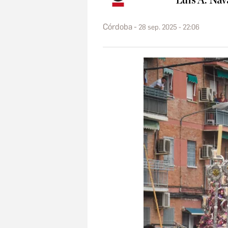
Luis A. Nav
Córdoba
28 sep. 2025 - 22:06