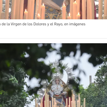
 de la Virgen de los Dolores y el Rayo, en imágenes