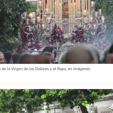
 de la Virgen de los Dolores y el Rayo, en imágenes