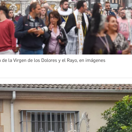
 de la Virgen de los Dolores y el Rayo, en imágenes