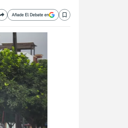
Añade El Debate en
Compartir
Save