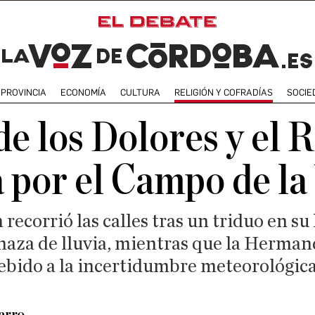
PROVINCIA
ECONOMÍA
CULTURA
RELIGIÓN Y COFRADÍAS
SOCIE
de los Dolores y el 
 por el Campo de la
recorrió las calles tras un triduo en s
naza de lluvia, mientras que la Herman
debido a la incertidumbre meteorológic