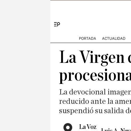
Menú
PORTADA
ACTUALIDAD
La Virgen 
procesiona
La devocional imagen 
reducido ante la ame
suspendió su salida 
La Voz