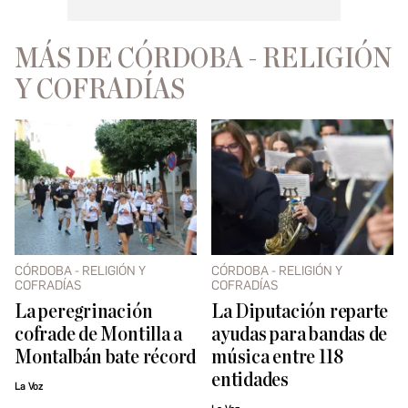
MÁS DE CÓRDOBA - RELIGIÓN
Y COFRADÍAS
CÓRDOBA - RELIGIÓN Y
CÓRDOBA - RELIGIÓN Y
COFRADÍAS
COFRADÍAS
La peregrinación
La Diputación reparte
cofrade de Montilla a
ayudas para bandas de
Montalbán bate récord
música entre 118
entidades
La Voz