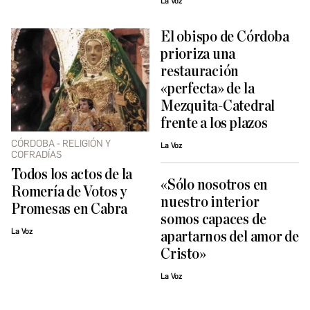
La Voz
El obispo de Córdoba
prioriza una
restauración
«perfecta» de la
Mezquita-Catedral
frente a los plazos
CÓRDOBA - RELIGIÓN Y
La Voz
COFRADÍAS
Todos los actos de la
«Sólo nosotros en
Romería de Votos y
nuestro interior
Promesas en Cabra
somos capaces de
La Voz
apartarnos del amor de
Cristo»
La Voz