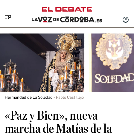
Menú
INICIA
SESIÓ
Hermandad de La Soledad
Pablo Castillejo
«Paz y Bien», nueva
marcha de Matías de la