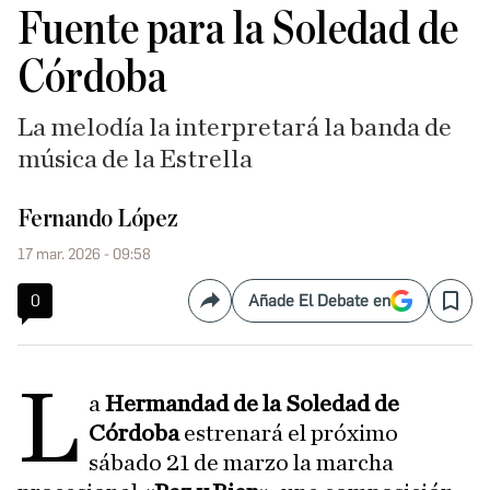
Fuente para la Soledad de
Córdoba
La melodía la interpretará la banda de
música de la Estrella
Fernando López
17 mar. 2026 - 09:58
0
Añade El Debate en
Compartir
Save
L
a
Hermandad de la Soledad de
Córdoba
estrenará el próximo
sábado 21 de marzo la marcha