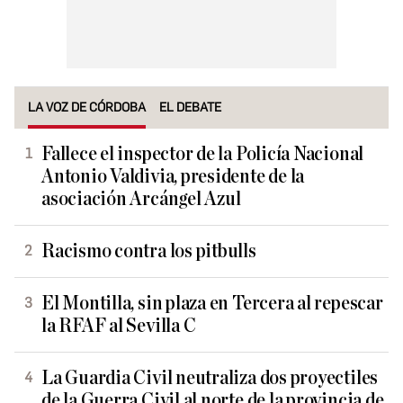
LA VOZ DE CÓRDOBA
EL DEBATE
Fallece el inspector de la Policía Nacional
Antonio Valdivia, presidente de la
asociación Arcángel Azul
Racismo contra los pitbulls
El Montilla, sin plaza en Tercera al repescar
la RFAF al Sevilla C
La Guardia Civil neutraliza dos proyectiles
de la Guerra Civil al norte de la provincia de