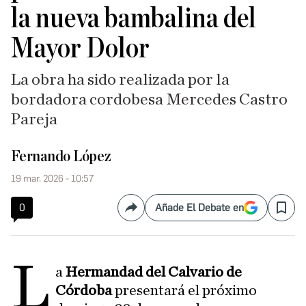
la nueva bambalina del
Mayor Dolor
La obra ha sido realizada por la
bordadora cordobesa Mercedes Castro
Pareja
Fernando López
19 mar. 2026 - 10:57
0
Añade El Debate en
Compartir
Save
L
a
Hermandad del Calvario de
Córdoba
presentará el próximo