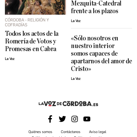
Mezquita-Catedral
frente a los plazos
CÓRDOBA - RELIGIÓN Y
La Voz
COFRADÍAS
Todos los actos de la
«Sólo nosotros en
Romería de Votos y
nuestro interior
Promesas en Cabra
somos capaces de
La Voz
apartarnos del amor de
Cristo»
La Voz
Quiénes somos
Contáctanos
Aviso legal