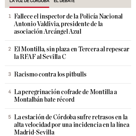
LA VOZ DE CÓRDOBA
EL DEBATE
Fallece el inspector de la Policía Nacional
Antonio Valdivia, presidente de la
asociación Arcángel Azul
El Montilla, sin plaza en Tercera al repescar
la RFAF al Sevilla C
Racismo contra los pitbulls
La peregrinación cofrade de Montilla a
Montalbán bate récord
La estación de Córdoba sufre retrasos en la
alta velocidad por una incidencia en la línea
Madrid-Sevilla