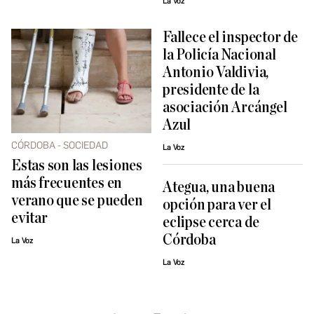
La Voz
Fallece el inspector de
la Policía Nacional
Antonio Valdivia,
presidente de la
asociación Arcángel
Azul
CÓRDOBA - SOCIEDAD
La Voz
Estas son las lesiones
más frecuentes en
Ategua, una buena
verano que se pueden
opción para ver el
evitar
eclipse cerca de
Córdoba
La Voz
La Voz