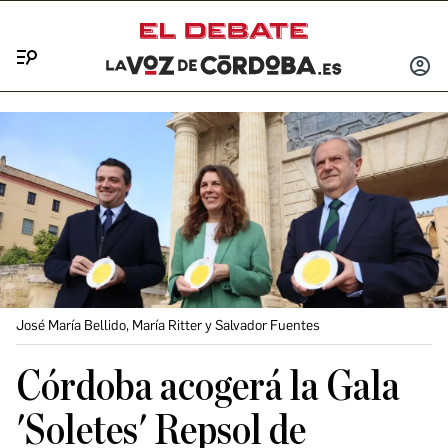
Menú
INICIA
SESIÓ
José María Bellido, María Ritter y Salvador Fuentes
Córdoba acogerá la Gala
'Soletes' Repsol de