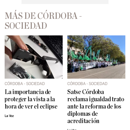
MÁS DE CÓRDOBA -
SOCIEDAD
CÓRDOBA - SOCIEDAD
CÓRDOBA - SOCIEDAD
La importancia de
Satse Córdoba
proteger la vista a la
reclama igualdad trato
hora de ver el eclipse
ante la reforma de los
diplomas de
La Voz
acreditación