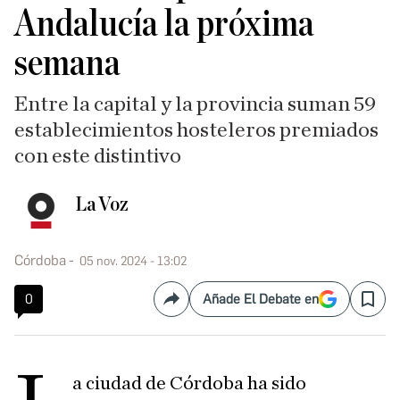
Andalucía la próxima
semana
Entre la capital y la provincia suman 59
establecimientos hosteleros premiados
con este distintivo
La Voz
Córdoba
05 nov. 2024 - 13:02
0
Añade El Debate en
Compartir
Save
a ciudad de Córdoba ha sido