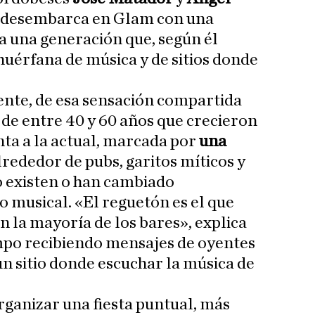
o desembarca en Glam con una
da una generación que, según él
uérfana de música y de sitios donde
ente, de esa sensación compartida
de entre 40 y 60 años que crecieron
nta a la actual, marcada por
una
rededor de pubs, garitos míticos y
o existen o han cambiado
 musical. «El reguetón es el que
n la mayoría de los bares», explica
mpo recibiendo mensajes de oyentes
 sitio donde escuchar la música de
organizar una fiesta puntual, más