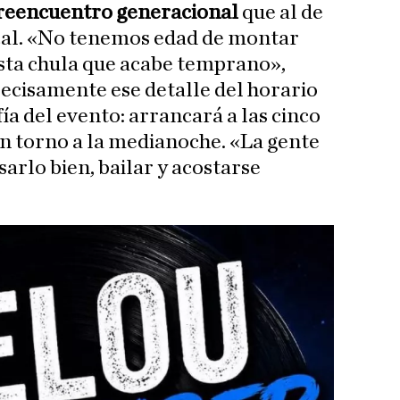
reencuentro generacional
que al de
cal. «No tenemos edad de montar
iesta chula que acabe temprano»,
recisamente ese detalle del horario
fía del evento: arrancará a las cinco
en torno a la medianoche. «La gente
sarlo bien, bailar y acostarse