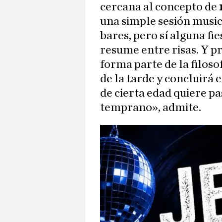
cercana al concepto de
una simple sesión musi
bares, pero sí alguna f
resume entre risas. Y p
forma parte de la filoso
de la tarde y concluirá 
de cierta edad quiere pa
temprano», admite.