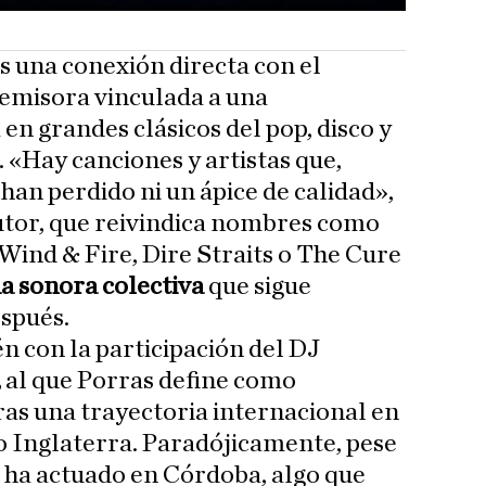
 una conexión directa con el
 emisora vinculada a una
n grandes clásicos del pop, disco y
 «Hay canciones y artistas que,
han perdido ni un ápice de calidad»,
utor, que reivindica nombres como
ind & Fire, Dire Straits o The Cure
a sonora colectiva
que sigue
spués.
n con la participación del DJ
,
al que Porras define como
as una trayectoria internacional en
o Inglaterra. Paradójicamente, pese
s ha actuado en Córdoba, algo que