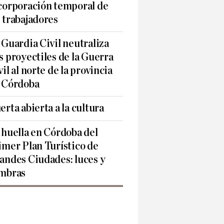
corporación temporal de
 trabajadores
 Guardia Civil neutraliza
s proyectiles de la Guerra
vil al norte de la provincia
 Córdoba
erta abierta a la cultura
 huella en Córdoba del
imer Plan Turístico de
andes Ciudades: luces y
mbras