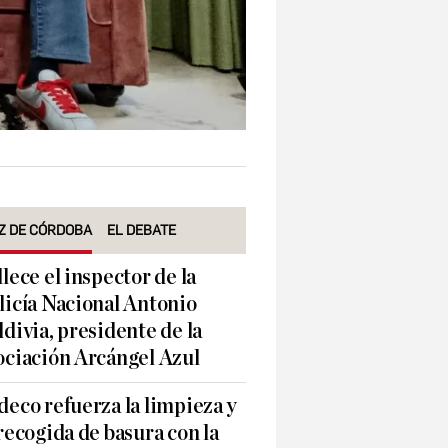
Z DE CÓRDOBA
EL DEBATE
llece el inspector de la
licía Nacional Antonio
ldivia, presidente de la
ociación Arcángel Azul
deco refuerza la limpieza y
 recogida de basura con la