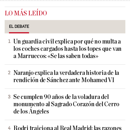
LO MÁS LEÍDO
EL DEBATE
Un guardia civil explica por qué no multa a
los coches cargados hasta los topes que van
a Marruecos: «Se las saben todas»
Naranjo explica la verdadera historia de la
rendición de Sánchez ante Mohamed VI
Se cumplen 90 años de la voladura del
monumento al Sagrado Corazón del Cerro
de los Ángeles
Rodri traiciona al Real Madrid: las razones