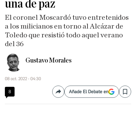
una de paz
El coronel Moscardó tuvo entretenidos
a los milicianos en torno al Alcázar de
Toledo que resistió todo aquel verano
del 36
Gustavo Morales
08 oct. 2022 - 04:30
8
Añade El Debate en
Compartir
Save