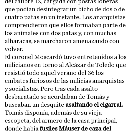
del calibre 12, cargada con postas loberas
que podían desintegrar un bicho de dos o de
cuatro patas en un instante. Los anarquistas
comprendieron que ellos formaban parte de
los animales con dos patas y, con muchas
alharacas, se marcharon amenazando con
volver.
El coronel Moscardó tuvo entretenidos a los
milicianos en torno al Alcázar de Toledo que
resistió todo aquel verano del 36 los
embates furiosos de las milicias anarquistas
y socialistas. Pero tras cada asalto
desbaratado se acordaban de Tomás y
buscaban un desquite
asaltando el cigarral.
Tomás disponía, además de su vieja
escopeta, del armero de la casa principal,
donde había
fusiles Máuser de caza del