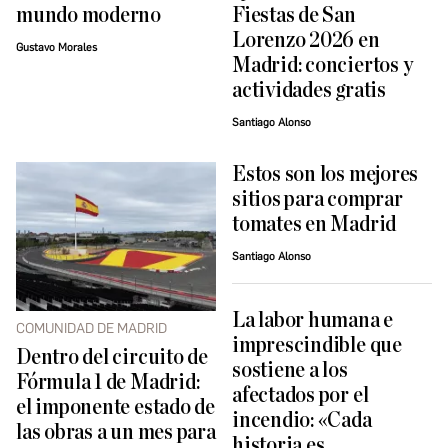
mundo moderno
Fiestas de San
Lorenzo 2026 en
Gustavo Morales
Madrid: conciertos y
actividades gratis
Santiago Alonso
Estos son los mejores
sitios para comprar
tomates en Madrid
Santiago Alonso
La labor humana e
COMUNIDAD DE MADRID
imprescindible que
Dentro del circuito de
sostiene a los
Fórmula 1 de Madrid:
afectados por el
el imponente estado de
incendio: «Cada
las obras a un mes para
historia es