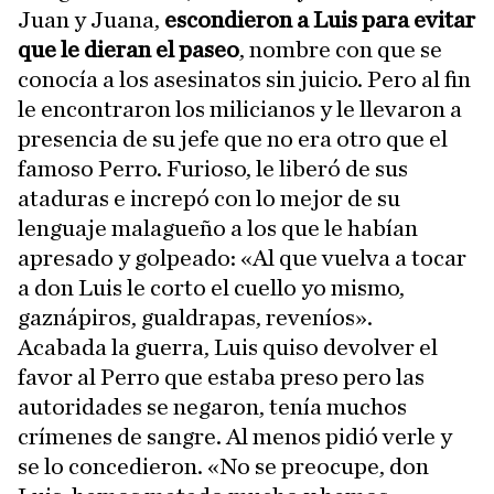
Juan y Juana,
escondieron a Luis para evitar
que le dieran el paseo
, nombre con que se
conocía a los asesinatos sin juicio. Pero al fin
le encontraron los milicianos y le llevaron a
presencia de su jefe que no era otro que el
famoso Perro. Furioso, le liberó de sus
ataduras e increpó con lo mejor de su
lenguaje malagueño a los que le habían
apresado y golpeado: «Al que vuelva a tocar
a don Luis le corto el cuello yo mismo,
gaznápiros, gualdrapas, reveníos».
Acabada la guerra, Luis quiso devolver el
favor al Perro que estaba preso pero las
autoridades se negaron, tenía muchos
crímenes de sangre. Al menos pidió verle y
se lo concedieron. «No se preocupe, don