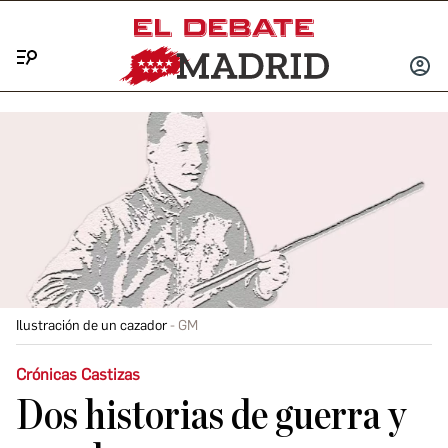
Menú
INICIA
SESIÓ
Ilustración de un cazador
GM
Crónicas Castizas
Dos historias de guerra y