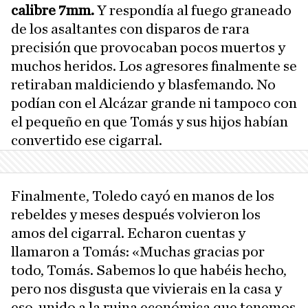
calibre 7mm.
Y respondía al fuego graneado
de los asaltantes con disparos de rara
precisión que provocaban pocos muertos y
muchos heridos. Los agresores finalmente se
retiraban maldiciendo y blasfemando. No
podían con el Alcázar grande ni tampoco con
el pequeño en que Tomás y sus hijos habían
convertido ese cigarral.
Finalmente, Toledo cayó en manos de los
rebeldes y meses después volvieron los
amos del cigarral. Echaron cuentas y
llamaron a Tomás: «Muchas gracias por
todo, Tomás. Sabemos lo que habéis hecho,
pero nos disgusta que vivierais en la casa y
eso, unido a la ruina económica que tenemos