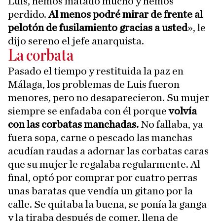
Luis, hemos matado mucho y hemos
perdido.
Al menos podré mirar de frente al
pelotón de fusilamiento gracias a usted
», le
dijo sereno el jefe anarquista.
La corbata
Pasado el tiempo y restituida la paz en
Málaga, los problemas de Luis fueron
menores, pero no desaparecieron. Su mujer
siempre se enfadaba con él porque
volvía
con las corbatas manchadas.
No fallaba, ya
fuera sopa, carne o pescado las manchas
acudían raudas a adornar las corbatas caras
que su mujer le regalaba regularmente. Al
final, optó por comprar por cuatro perras
unas baratas que vendía un gitano por la
calle. Se quitaba la buena, se ponía la ganga
y la tiraba después de comer, llena de