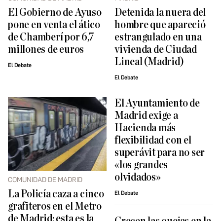
El Gobierno de Ayuso
Detenida la nuera del
pone en venta el ático
hombre que apareció
de Chamberí por 6,7
estrangulado en una
millones de euros
vivienda de Ciudad
Lineal (Madrid)
El Debate
El Debate
El Ayuntamiento de
Madrid exige a
Hacienda más
flexibilidad con el
superávit para no ser
«los grandes
olvidados»
COMUNIDAD DE MADRID
La Policía caza a cinco
El Debate
grafiteros en el Metro
de Madrid: esta es la