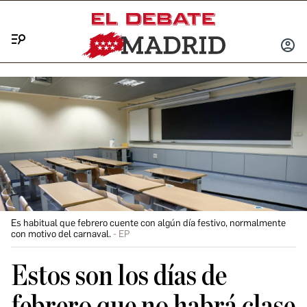
Menú
INICIA
SESIÓ
Es habitual que febrero cuente con algún día festivo, normalmente
con motivo del carnaval.
EP
Estos son los días de
febrero que no habrá clase