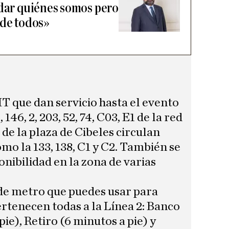
idar quiénes somos pero
 de todos»
T que dan servicio hasta el evento
, 146, 2, 203, 52, 74, C03, E1 de la red
 de la plaza de Cibeles circulan
omo la 133, 138, C1 y C2. También se
onibilidad en la zona de varias
 de metro que puedes usar para
ertenecen todas a la Línea 2: Banco
ie), Retiro (6 minutos a pie) y