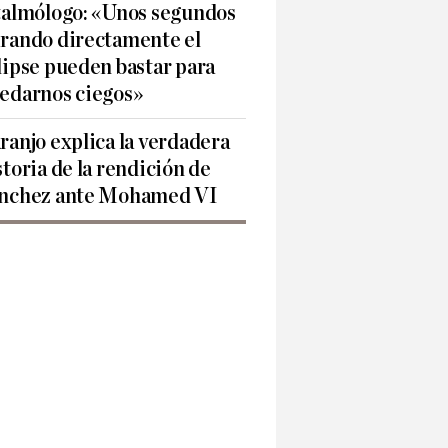
talmólogo: «Unos segundos
rando directamente el
lipse pueden bastar para
edarnos ciegos»
ranjo explica la verdadera
storia de la rendición de
nchez ante Mohamed VI