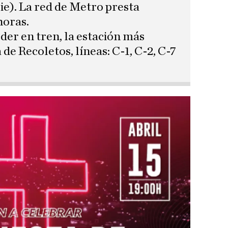
pie). La red de Metro presta
horas.
eder en tren, la estación más
 de Recoletos, líneas: C-1, C-2, C-7