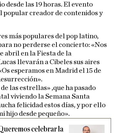
io desde las 19 horas. El evento
l popular creador de contenidos y
es más populares del pop latino,
para no perderse el concierto: «Nos
 abril en la Fiesta de la
ucas llevarán a Cibeles sus aires
«Os esperamos en Madrid el 15 de
 Resurrección».
de las estrellas» ,que ha pasado
natal viviendo la Semana Santa
cha felicidad estos días, y por ello
mi hijo desde pequeño».
Queremos celebrar la