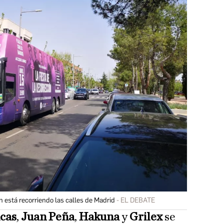
n está recorriendo las calles de Madrid
EL DEBATE
cas
,
Juan Peña
,
Hakuna
y
Grilex
se