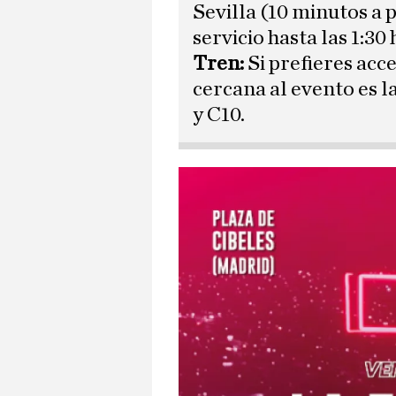
Sevilla (10 minutos a 
servicio hasta las 1:30 
Tren:
Si prefieres acc
cercana al evento es la
y C10.