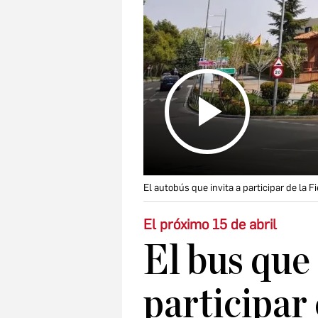
El autobús que invita a participar de la 
El próximo 15 de abril
El bus que
participar 