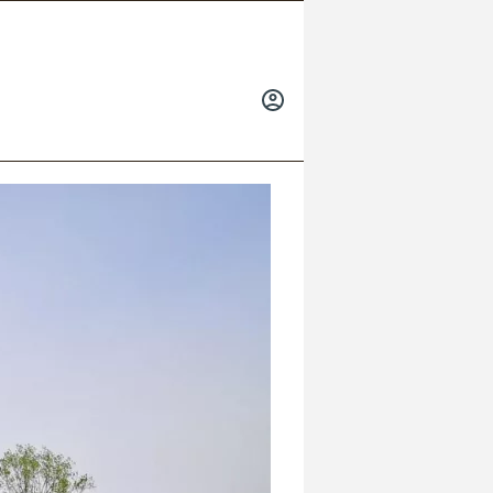
INICIAR
SESIÓN