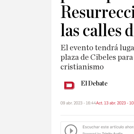
Resurrecci
las calles
El evento tendrá lugar
plaza de Cibeles para
cristianismo
El Debate
09 abr. 2023 - 16:44
Act. 13 abr. 2023 - 1