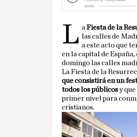
L
a
Fiesta de la Re
las calles de Mad
a este acto que te
en la capital de España,
domingo las calles madr
La Fiesta de la Resurrec
que consistirá en un fes
todos los públicos
y que 
primer nivel para conme
cristianos.