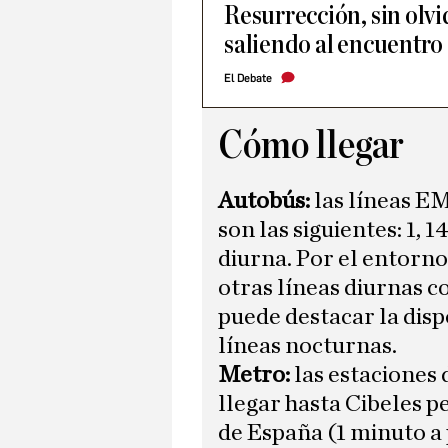
Resurrección, sin olv
saliendo al encuentro
El Debate
Cómo llegar
Autobús:
las líneas EM
son las siguientes: 1, 14
diurna. Por el entorno
otras líneas diurnas c
puede destacar la disp
líneas nocturnas.
Metro:
las estaciones
llegar hasta Cibeles p
de España (1 minuto a p