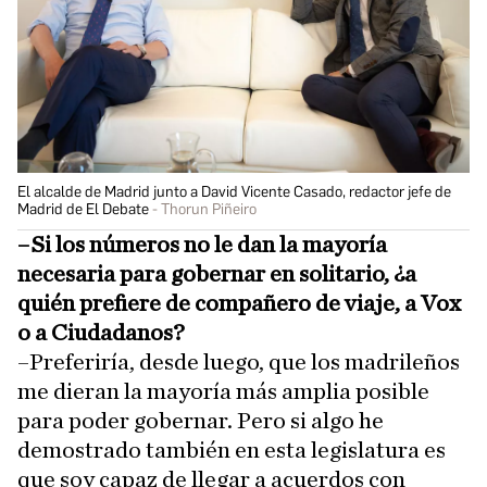
El alcalde de Madrid junto a David Vicente Casado, redactor jefe de
Madrid de El Debate
Thorun Piñeiro
–Si los números no le dan la mayoría
necesaria para gobernar en solitario, ¿a
quién prefiere de compañero de viaje, a Vox
o a Ciudadanos?
–Preferiría, desde luego, que los madrileños
me dieran la mayoría más amplia posible
para poder gobernar. Pero si algo he
demostrado también en esta legislatura es
que soy capaz de llegar a acuerdos con