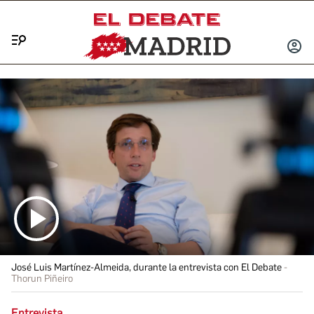
Menú
INICIA
SESIÓ
José Luis Martínez-Almeida, durante la entrevista con El Debate
Thorun Piñeiro
Entrevista