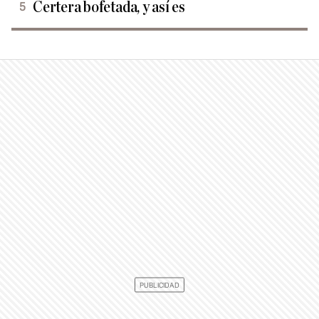
Certera bofetada, y así es