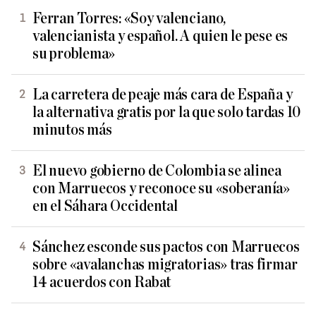
Ferran Torres: «Soy valenciano,
valencianista y español. A quien le pese es
su problema»
La carretera de peaje más cara de España y
la alternativa gratis por la que solo tardas 10
minutos más
El nuevo gobierno de Colombia se alinea
con Marruecos y reconoce su «soberanía»
en el Sáhara Occidental
Sánchez esconde sus pactos con Marruecos
sobre «avalanchas migratorias» tras firmar
14 acuerdos con Rabat