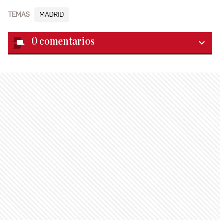
TEMAS
MADRID
0
comentarios