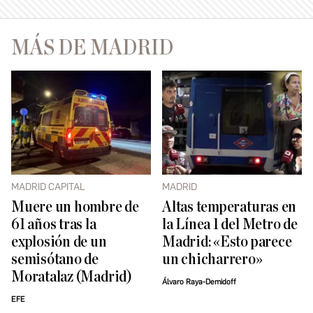
MÁS DE MADRID
MADRID CAPITAL
MADRID
Muere un hombre de
Altas temperaturas en
61 años tras la
la Línea 1 del Metro de
explosión de un
Madrid: «Esto parece
semisótano de
un chicharrero»
Moratalaz (Madrid)
Álvaro Raya-Demidoff
EFE