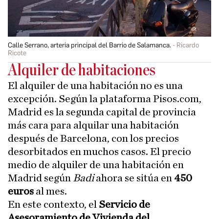
Calle Serrano, arteria principal del Barrio de Salamanca.
Ricardo
Ricote
Alquiler de habitaciones
El alquiler de una habitación no es una
excepción. Según la plataforma Pisos.com,
Madrid es la segunda capital de provincia
más cara para alquilar una habitación
después de Barcelona, con los precios
desorbitados en muchos casos. El precio
medio de alquiler de una habitación en
Madrid según
Badi
ahora se sitúa en
450
euros
al mes.
En este contexto, el
Servicio de
Asesoramiento de Vivienda del