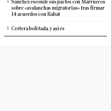
Sánchez esconde sus pactos con Marruecos
sobre «avalanchas migratorias» tras firmar
14 acuerdos con Rabat
Certera bofetada, y así es