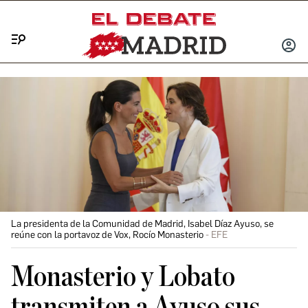
Menú
INICIA
SESIÓ
La presidenta de la Comunidad de Madrid, Isabel Díaz Ayuso, se
reúne con la portavoz de Vox, Rocío Monasterio
EFE
Monasterio y Lobato
transmiten a Ayuso sus