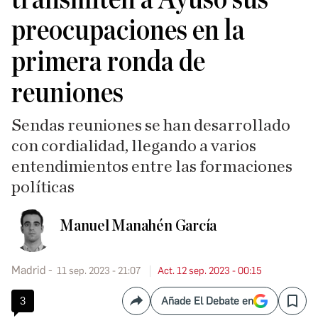
preocupaciones en la
primera ronda de
reuniones
Sendas reuniones se han desarrollado
con cordialidad, llegando a varios
entendimientos entre las formaciones
políticas
Manuel Manahén García
Madrid
11 sep. 2023 - 21:07
Act. 12 sep. 2023 - 00:15
3
Añade El Debate en
Compartir
Save