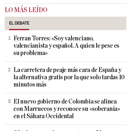
LO MÁS LEÍDO
EL DEBATE
Ferran Torres: «Soy valenciano,
valencianista y español. A quien le pese es
su problema»
La carretera de peaje más cara de España y
la alternativa gratis por la que solo tardas 10
minutos más
El nuevo gobierno de Colombia se alinea
con Marruecos y reconoce su «soberanía»
en el Sáhara Occidental