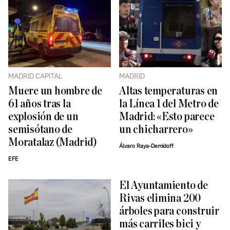
MADRID CAPITAL
MADRID
Muere un hombre de
Altas temperaturas en
61 años tras la
la Línea 1 del Metro de
explosión de un
Madrid: «Esto parece
semisótano de
un chicharrero»
Moratalaz (Madrid)
Álvaro Raya-Demidoff
EFE
El Ayuntamiento de
Rivas elimina 200
árboles para construir
más carriles bici y