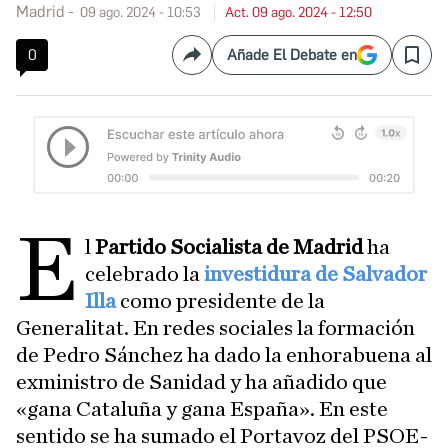
Madrid
09 ago. 2024 - 10:53
Act. 09 ago. 2024 - 12:50
0
Añade El Debate en
Compartir
Save
E
l
Partido Socialista de Madrid
ha
celebrado la
investidura de Salvador
Illa
como presidente de la
Generalitat. En redes sociales la formación
de Pedro Sánchez ha dado la enhorabuena al
exministro de Sanidad y ha añadido que
«gana Cataluña y gana España». En este
sentido se ha sumado el Portavoz del PSOE-