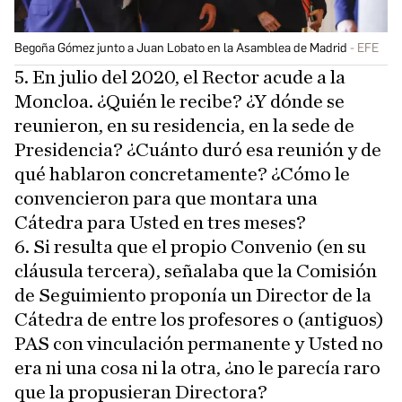
Begoña Gómez junto a Juan Lobato en la Asamblea de Madrid
EFE
5. En julio del 2020, el Rector acude a la
Moncloa. ¿Quién le recibe? ¿Y dónde se
reunieron, en su residencia, en la sede de
Presidencia? ¿Cuánto duró esa reunión y de
qué hablaron concretamente? ¿Cómo le
convencieron para que montara una
Cátedra para Usted en tres meses?
6. Si resulta que el propio Convenio (en su
cláusula tercera), señalaba que la Comisión
de Seguimiento proponía un Director de la
Cátedra de entre los profesores o (antiguos)
PAS con vinculación permanente y Usted no
era ni una cosa ni la otra, ¿no le parecía raro
que la propusieran Directora?