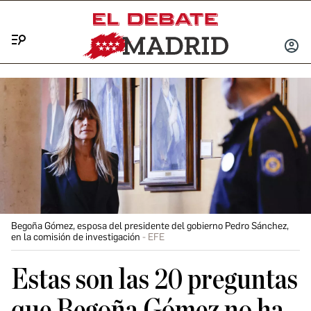
Menú
INICIA
SESIÓ
Begoña Gómez, esposa del presidente del gobierno Pedro Sánchez,
en la comisión de investigación
EFE
Estas son las 20 preguntas
que Begoña Gómez no ha