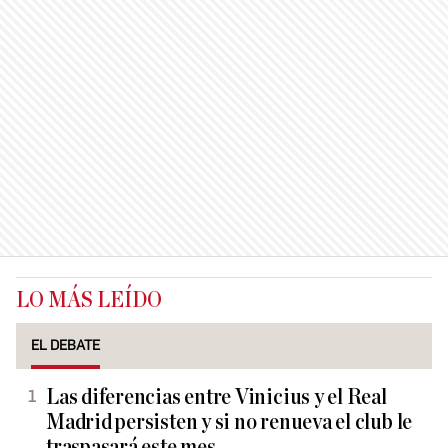
LO MÁS LEÍDO
EL DEBATE
Las diferencias entre Vinicius y el Real
Madrid persisten y si no renueva el club le
traspasará este mes