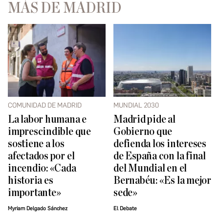
MÁS DE MADRID
COMUNIDAD DE MADRID
MUNDIAL 2030
La labor humana e
Madrid pide al
imprescindible que
Gobierno que
sostiene a los
defienda los intereses
afectados por el
de España con la final
incendio: «Cada
del Mundial en el
historia es
Bernabéu: «Es la mejor
importante»
sede»
Myriam Delgado Sánchez
El Debate