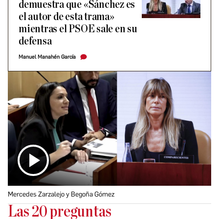
demuestra que «Sánchez es
el autor de esta trama»
mientras el PSOE sale en su
defensa
Manuel Manahén García
Mercedes Zarzalejo y Begoña Gómez
Las 20 preguntas