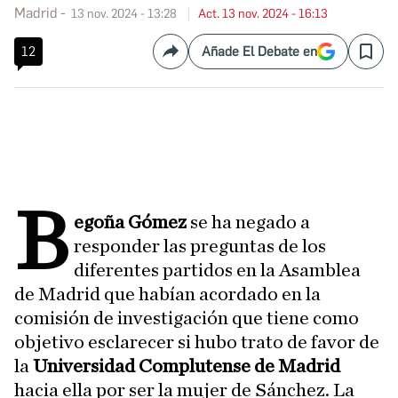
Madrid
13 nov. 2024 - 13:28
Act. 13 nov. 2024 - 16:13
12
Añade El Debate en
Compartir
Save
B
egoña Gómez
se ha negado a
responder las preguntas de los
diferentes partidos en la Asamblea
de Madrid que habían acordado en la
comisión de investigación que tiene como
objetivo esclarecer si hubo trato de favor de
la
Universidad Complutense de Madrid
hacia ella por ser la mujer de Sánchez. La