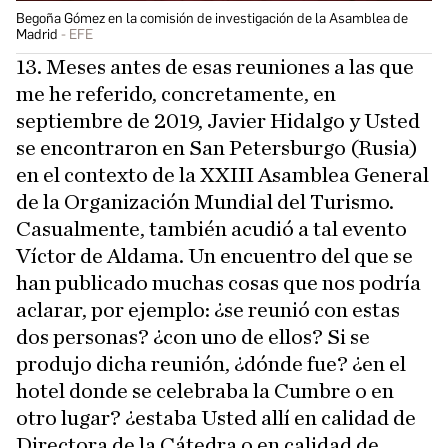
Begoña Gómez en la comisión de investigación de la Asamblea de
Madrid
EFE
13. Meses antes de esas reuniones a las que
me he referido, concretamente, en
septiembre de 2019, Javier Hidalgo y Usted
se encontraron en San Petersburgo (Rusia)
en el contexto de la XXIII Asamblea General
de la Organización Mundial del Turismo.
Casualmente, también acudió a tal evento
Víctor de Aldama. Un encuentro del que se
han publicado muchas cosas que nos podría
aclarar, por ejemplo: ¿se reunió con estas
dos personas? ¿con uno de ellos? Si se
produjo dicha reunión, ¿dónde fue? ¿en el
hotel donde se celebraba la Cumbre o en
otro lugar? ¿estaba Usted allí en calidad de
Directora de la Cátedra o en calidad de