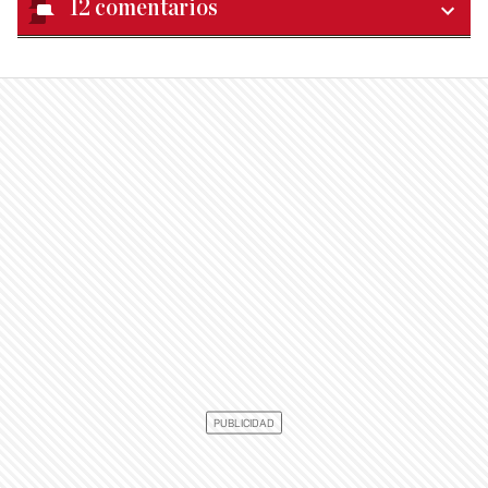
12
comentarios