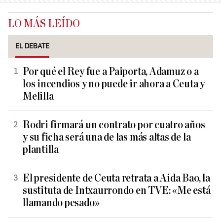
LO MÁS LEÍDO
EL DEBATE
Por qué el Rey fue a Paiporta, Adamuz o a
los incendios y no puede ir ahora a Ceuta y
Melilla
Rodri firmará un contrato por cuatro años
y su ficha será una de las más altas de la
plantilla
El presidente de Ceuta retrata a Aida Bao, la
sustituta de Intxaurrondo en TVE: «Me está
llamando pesado»