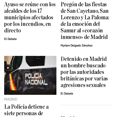
Ayuso se reúne con los
Pregón de las fiestas
alcaldes de los 17
de San Cayetano, San
municipios afectados
Lorenzo y La Paloma:
por los incendios, en
de la emoción del
directo
Samur al «corazón
inmenso» de Madrid
El Debate
Myriam Delgado Sánchez
Detenido en Madrid
un hombre buscado
por las autoridades
británicas por varias
agresiones sexuales
El Debate
MADRID
La Policía detiene a
siete personas de