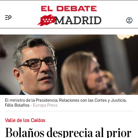
Menú
INICIA
SESIÓ
El ministro de la Presidencia, Relaciones con las Cortes y Justicia,
Félix Bolaños
Europa Press
Valle de los Caídos
Bolaños desprecia al prior