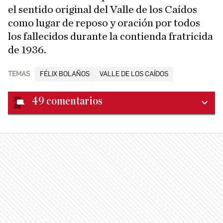
el sentido original del Valle de los Caídos
como lugar de reposo y oración por todos
los fallecidos durante la contienda fratricida
de 1936.
TEMAS
FÉLIX BOLAÑOS
VALLE DE LOS CAÍDOS
49
comentarios