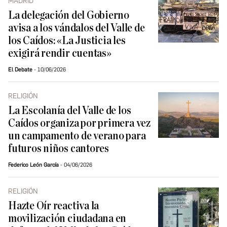
MADRID
La delegación del Gobierno
avisa a los vándalos del Valle de
los Caídos: «La Justicia les
exigirá rendir cuentas»
El Debate
10/06/2026
RELIGIÓN
La Escolanía del Valle de los
Caídos organiza por primera vez
un campamento de verano para
futuros niños cantores
Federico León García
04/06/2026
RELIGIÓN
Hazte Oír reactiva la
movilización ciudadana en