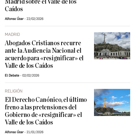
Madrid sobre el Valle de los
Caídos
Alfonso Úcar
22/02/2026
MADRID
Abogados Cristianos recurre
ante la Audiencia Nacional el
acuerdo para «resignificar» el
Valle de los Caídos
El Debate
02/02/2026
RELIGIÓN
El Derecho Canónico, el último
freno a las pretensiones del
Gobierno de «resignificar» el
Valle de los Caídos
Alfonso Úcar
21/01/2026