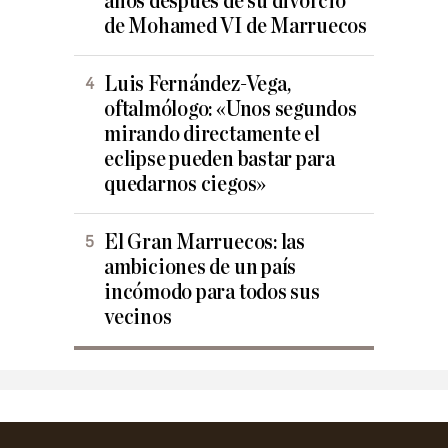
años después de su divorcio
de Mohamed VI de Marruecos
Luis Fernández-Vega,
oftalmólogo: «Unos segundos
mirando directamente el
eclipse pueden bastar para
quedarnos ciegos»
El Gran Marruecos: las
ambiciones de un país
incómodo para todos sus
vecinos