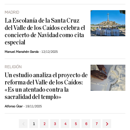
MADRID
La Escolanía de la Santa Cruz
del Valle de los Caídos celebra el
concierto de Navidad como cita
especial
Manuel Manahén García
12/12/2025
RELIGIÓN
Un estudio analiza el proyecto de
reforma del Valle de los Caídos:
«Es un atentado contra la
sacralidad del templo»
Alfonso Úcar
19/11/2025
1
2
3
4
5
6
7