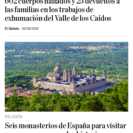
602 cuerpos hallados y 25 devueltos a
las familias en los trabajos de
exhumación del Valle de los Caídos
El Debate
05/08/2026
RELIGIÓN
Seis monasterios de España para visitar