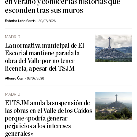
en verano y conocer las historias que
esconden tras sus muros
Federico León García
30/07/2026
MADRID
La normativa municipal de El
Escorial mantiene parada la
obra del Valle por no tener
licencia, a pesar del TSJM
Alfonso Úcar
03/07/2026
MADRID
El TSJM anula la suspensión de
las obras en el Valle de los Caídos
porque «podría generar
perjuicios a los intereses
generales»