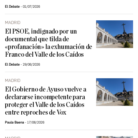
El Debate
01/07/2026
MADRID
El PSOE, indignado por un
documental que tilda de
«profanación» la exhumación de
Franco del Valle de los Caídos
El Debate
29/06/2026
MADRID
El Gobierno de Ayuso vuelve a
declararse incompetente para
proteger el Valle de los Caídos
entre reproches de Vox
Paula Baena
17/06/2026