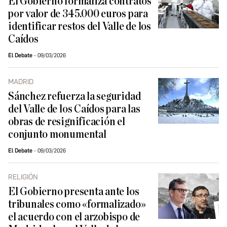
El Gobierno formaliza contratos
por valor de 345.000 euros para
identificar restos del Valle de los
Caídos
El Debate
09/03/2026
MADRID
Sánchez refuerza la seguridad
del Valle de los Caídos para las
obras de resignificación el
conjunto monumental
El Debate
09/03/2026
RELIGIÓN
El Gobierno presenta ante los
tribunales como «formalizado»
el acuerdo con el arzobispo de