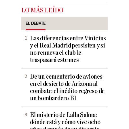
LO MÁS LEÍDO
EL DEBATE
Las diferencias entre Vinicius
y el Real Madrid persisten y si
no renueva el club le
traspasará este mes
De un cementerio de aviones
en el desierto de Arizona al
combate: el inédito regreso de
un bombardero B1
El misterio de Lalla Salma:
dónde está y cómo vive ocho