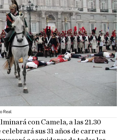
io Real
lminará con Camela, a las 21.30
 celebrará sus 31 años de carrera