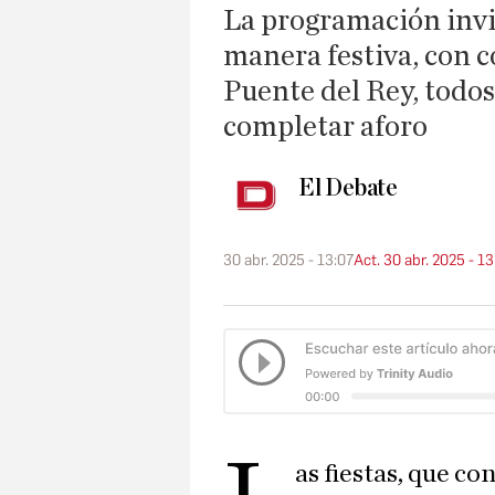
La programación invit
manera festiva, con c
Puente del Rey, todos
completar aforo
El Debate
30 abr. 2025 - 13:07
Act. 30 abr. 2025 - 1
as fiestas, que 