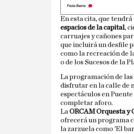
Paula Baena
En esta cita, que tendrá
espacios de la capital
, c
carruajes y cañones par
que incluirá un desfile 
como la recreación de l
o de los Sucesos de la P
La programación de las
disfrutar en la calle de
espectáculos en Puente 
completar aforo.
La
ORCAM Orquesta y C
ofrecerá un programa c
la zarzuela como 'El bar