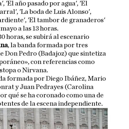
, 'El año pasado por agua', 'El
Parral', 'La boda de Luis Alonso',
ardiente', 'El tambor de granaderos'
 mayo a las 13 horas.
30 horas, se subirá al escenario
ana
, la banda formada por tres
e Don Pedro (Badajoz) que sintetiza
mporáneo», con referencias como
stopa o Nirvana.
anda formada por Diego Ibáñez, Mario
onrat y Juan Pedrayes (Carolina
or qué se ha coronado como una de
tentes de la escena independiente.