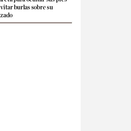
evitar burlas sobre su
lzado