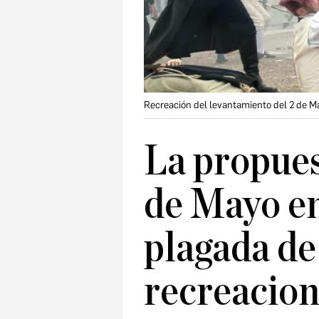
Recreación del levantamiento del 2 de M
La propues
de Mayo e
plagada de 
recreacion