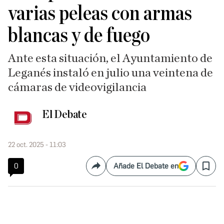
varias peleas con armas
blancas y de fuego
Ante esta situación, el Ayuntamiento de
Leganés instaló en julio una veintena de
cámaras de videovigilancia
El Debate
22 oct. 2025 - 11:03
0
Añade El Debate en
Compartir
Save