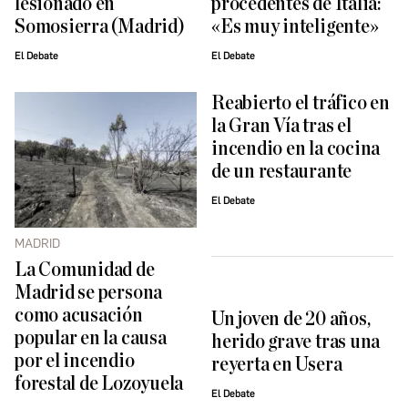
lesionado en
procedentes de Italia:
Somosierra (Madrid)
«Es muy inteligente»
El Debate
El Debate
Reabierto el tráfico en
la Gran Vía tras el
incendio en la cocina
de un restaurante
El Debate
MADRID
La Comunidad de
Madrid se persona
como acusación
Un joven de 20 años,
popular en la causa
herido grave tras una
por el incendio
reyerta en Usera
forestal de Lozoyuela
El Debate