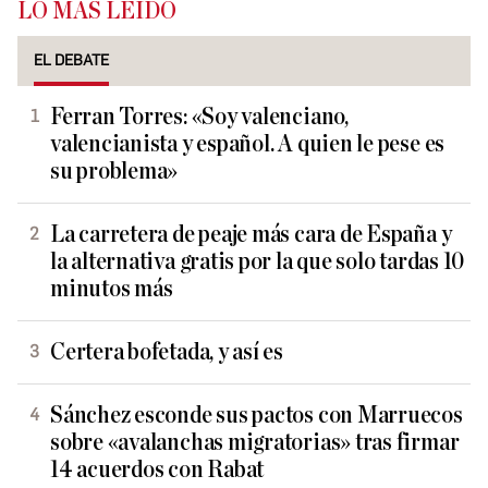
LO MÁS LEÍDO
EL DEBATE
Ferran Torres: «Soy valenciano,
valencianista y español. A quien le pese es
su problema»
La carretera de peaje más cara de España y
la alternativa gratis por la que solo tardas 10
minutos más
Certera bofetada, y así es
Sánchez esconde sus pactos con Marruecos
sobre «avalanchas migratorias» tras firmar
14 acuerdos con Rabat